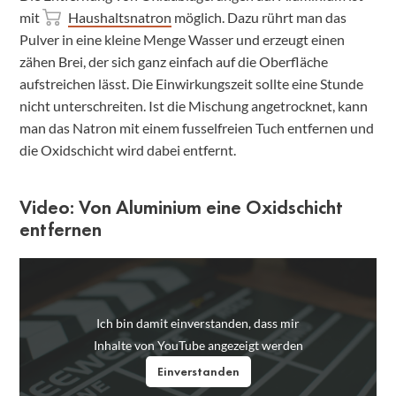
mit
Haushaltsnatron
möglich. Dazu rührt man das
Pulver in eine kleine Menge Wasser und erzeugt einen
zähen Brei, der sich ganz einfach auf die Oberfläche
aufstreichen lässt. Die Einwirkungszeit sollte eine Stunde
nicht unterschreiten. Ist die Mischung angetrocknet, kann
man das Natron mit einem fusselfreien Tuch entfernen und
die Oxidschicht wird dabei entfernt.
Video: Von Aluminium eine Oxidschicht
entfernen
Ich bin damit einverstanden, dass mir
Inhalte von YouTube angezeigt werden
Einverstanden