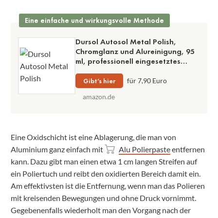
Eine einfache und wirkungsvolle Methode
Dursol Autosol Metal Polish,
Chromglanz und Alureinigung, 95
ml, professionell eingesetztes
Produkt, Made in Germany
Gibt’s hier
für 7,90 Euro
amazon.de
Eine Oxidschicht ist eine Ablagerung, die man von
Aluminium ganz einfach mit
Alu Polierpaste
entfernen
kann. Dazu gibt man einen etwa 1 cm langen Streifen auf
ein Poliertuch und reibt den oxidierten Bereich damit ein.
Am effektivsten ist die Entfernung, wenn man das Polieren
mit kreisenden Bewegungen und ohne Druck vornimmt.
Gegebenenfalls wiederholt man den Vorgang nach der