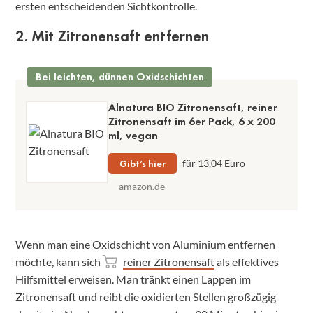
ersten entscheidenden Sichtkontrolle.
2. Mit Zitronensaft entfernen
Bei leichten, dünnen Oxidschichten
Alnatura BIO Zitronensaft, reiner
Zitronensaft im 6er Pack, 6 x 200
ml, vegan
Gibt’s hier
für 13,04 Euro
amazon.de
Wenn man eine Oxidschicht von Aluminium entfernen
möchte, kann sich
reiner Zitronensaft
als effektives
Hilfsmittel erweisen. Man tränkt einen Lappen im
Zitronensaft und reibt die oxidierten Stellen großzügig