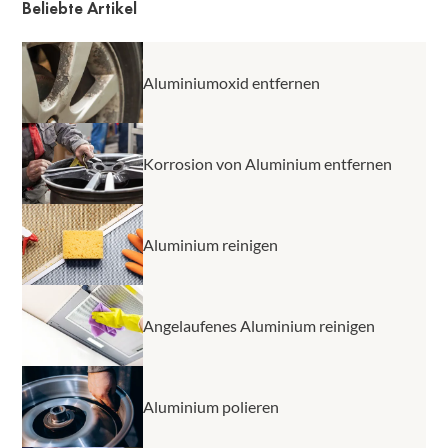
wissen, dass eine Oxidschicht eine höhere Festigkeit
Beliebte Artikel
als Aluminium hat und hartnäckig widersteht,
während das Alu zerkratzt.
Aluminiumoxid entfernen
Korrosion von Aluminium entfernen
Aluminium reinigen
Angelaufenes Aluminium reinigen
Aluminium polieren