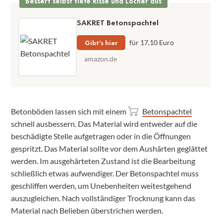
Bessert selbst tiefe Risse und Löcher aus
SAKRET Betonspachtel
Gibt’s hier
für 17,10 Euro
amazon.de
Betonböden lassen sich mit einem
Betonspachtel
schnell ausbessern. Das Material wird entweder auf die
beschädigte Stelle aufgetragen oder in die Öffnungen
gespritzt. Das Material sollte vor dem Aushärten geglättet
werden. Im ausgehärteten Zustand ist die Bearbeitung
schließlich etwas aufwendiger. Der Betonspachtel muss
geschliffen werden, um Unebenheiten weitestgehend
auszugleichen. Nach vollständiger Trocknung kann das
Material nach Belieben überstrichen werden.