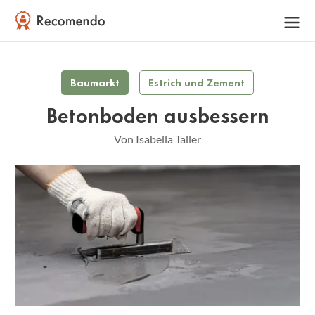
Baumarkt
Estrich und Zement
Betonboden ausbessern
Von Isabella Taller