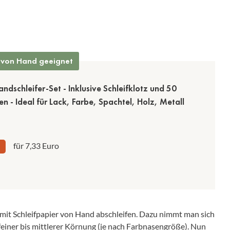
 von Hand geeignet
ndschleifer-Set - Inklusive Schleifklotz und 50
fen - Ideal für Lack, Farbe, Spachtel, Holz, Metall
für 7,33 Euro
mit Schleifpapier von Hand abschleifen. Dazu nimmt man sich
t feiner bis mittlerer Körnung (je nach Farbnasengröße). Nun