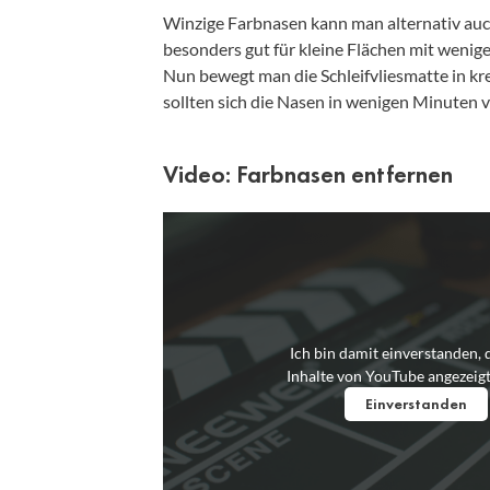
Winzige Farbnasen kann man alternativ au
besonders gut für kleine Flächen mit wenige
Nun bewegt man die Schleifvliesmatte in k
sollten sich die Nasen in wenigen Minuten v
Video: Farbnasen entfernen
Ich bin damit einverstanden, 
Inhalte von YouTube angezeig
Einverstanden