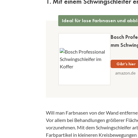
1. Mit einem Schwingschleifer e
Ideal für lose Farbnasen und abbl
Bosch Profe
mm Schwingk
Gibt’s hier
amazon.de
Will man Farbnasen von der Wand entfernen,
Vor allem bei Behandlungen größerer Fläche
vorzunehmen. Mit dem Schwingschleifer arb
Farbpartikel in kleineren Kreisbewegungen 