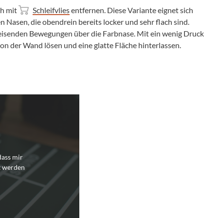
ch mit
Schleifvlies
entfernen. Diese Variante eignet sich
n Nasen, die obendrein bereits locker und sehr flach sind.
reisenden Bewegungen über die Farbnase. Mit ein wenig Druck
on der Wand lösen und eine glatte Fläche hinterlassen.
dass mir
t werden