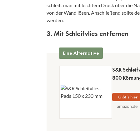
schleift man mit leichtem Druck über die Na
von der Wand lösen. Anschließend sollte de
werden.
3. Mit Schleifvlies entfernen
Eine Alternative
S&R Schleif
800 Körnung
Gibt’s hier
amazon.de