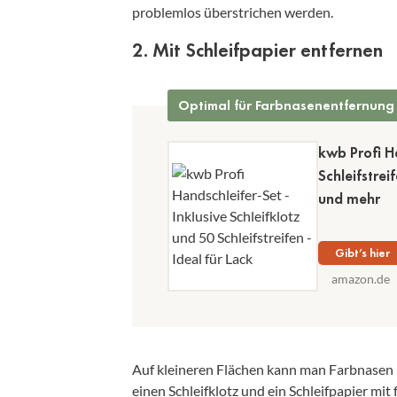
problemlos überstrichen werden.
2. Mit Schleifpapier entfernen
Optimal für Farbnasenentfernung
kwb Profi Ha
Schleifstrei
und mehr
Gibt’s hier
amazon.de
Auf kleineren Flächen kann man Farbnasen 
einen Schleifklotz und ein Schleifpapier mi