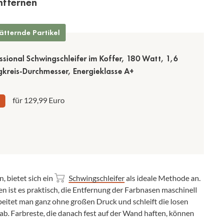
ntfernen
ätternde Partikel
ssional Schwingschleifer im Koffer, 180 Watt, 1,6
reis-Durchmesser, Energieklasse A+
für 129,99 Euro
 bietet sich ein
Schwingschleifer
als ideale Methode an.
n ist es praktisch, die Entfernung der Farbnasen maschinell
eitet man ganz ohne großen Druck und schleift die losen
ab. Farbreste, die danach fest auf der Wand haften, können