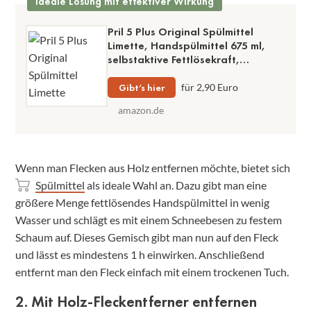
Ideale Lösung mit effektiver Wirkung
Pril 5 Plus Original Spülmittel
Limette, Handspülmittel 675 ml,
selbstaktive Fettlösekraft,
verschiedene Duftrichtungen
erhältlich
Gibt’s hier
für 2,90 Euro
amazon.de
Wenn man Flecken aus Holz entfernen möchte, bietet sich
Spülmittel
als ideale Wahl an. Dazu gibt man eine
größere Menge fettlösendes Handspülmittel in wenig
Wasser und schlägt es mit einem Schneebesen zu festem
Schaum auf. Dieses Gemisch gibt man nun auf den Fleck
und lässt es mindestens 1 h einwirken. Anschließend
entfernt man den Fleck einfach mit einem trockenen Tuch.
2. Mit Holz-Fleckentferner entfernen