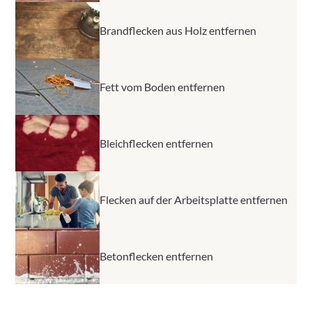
Brandflecken aus Holz entfernen
Fett vom Boden entfernen
Bleichflecken entfernen
Flecken auf der Arbeitsplatte entfernen
Betonflecken entfernen