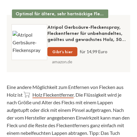
Optimal für ältere, sehr hartnäckige Flecken im Holz geeignet
Atripol Gerbsäure-Fleckenspray,
Fleckentferner für unbehandeltes,
geöltes und gewachstes Holz, 500
ml, farblos, geruchsarm
Gibt’s hier
für 14,99 Euro
amazon.de
Eine andere Möglichkeit zum Entfernen von Flecken aus
Holz ist
Holz Fleckentferner
. Die Flüssigkeit wird je
nach Größe und Alter des Flecks mit einem Lappen
aufgetupft oder dick mit einem Pinsel aufgetragen. Nach
der vom Hersteller angegebenen Einwirkzeit kann man den
Fleck und die Reste des Fleckentferners ganz einfach mit
einem nebelfeuchten Lappen abtragen. Tipp: Das Tuch