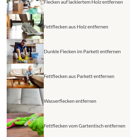
Flecken auf lackiertem Holz entfernen
Fettflecken aus Holz entfernen
Dunkle Flecken im Parkett entfernen
Fettflecken aus Parkett entfernen
Wasserflecken entfernen
Fettflecken vom Gartentisch entfernen