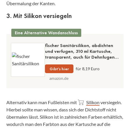
Übermalung der Kanten.
3. Mit Silikon versiegeln
Eine Alternative Wandanschluss
fischer Sanitärsilikon, abdichten
und verfugen, 310 ml Kartusche,
transparent, auch für Dehnfugen
gut geeignet
Gibt’s hier
für 8,19 Euro
amazon.de
Alternativ kann man Fußleisten mit
Silikon
versiegeln.
Hierbei sollte man wissen, dass sich der Dichtstoff nicht
übermalen lässt. Silikon ist in zahlreichen Farben erhältlich,
wodurch man den Farbton aus der Kartusche auf die