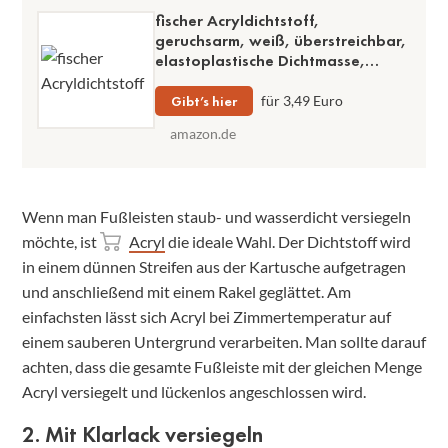
fischer Acryldichtstoff,
geruchsarm, weiß, überstreichbar,
elastoplastische Dichtmasse,
einfache Anwendung, 310 ml
Kartusche
Gibt’s hier
für 3,49 Euro
amazon.de
Wenn man Fußleisten staub- und wasserdicht versiegeln
möchte, ist
Acryl
die ideale Wahl. Der Dichtstoff wird
in einem dünnen Streifen aus der Kartusche aufgetragen
und anschließend mit einem Rakel geglättet. Am
einfachsten lässt sich Acryl bei Zimmertemperatur auf
einem sauberen Untergrund verarbeiten. Man sollte darauf
achten, dass die gesamte Fußleiste mit der gleichen Menge
Acryl versiegelt und lückenlos angeschlossen wird.
2. Mit Klarlack versiegeln