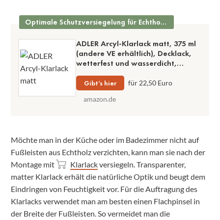
Optimale Schutzversiegelung für Echtholz-Sockelleisten
ADLER Arcyl-Klarlack matt, 375 ml
(andere VE erhältlich), Decklack,
wetterfest und wasserdicht,
farblos
Gibt’s hier
für 22,50 Euro
amazon.de
Möchte man in der Küche oder im Badezimmer nicht auf
Fußleisten aus Echtholz verzichten, kann man sie nach der
Montage mit
Klarlack
versiegeln. Transparenter,
matter Klarlack erhält die natürliche Optik und beugt dem
Eindringen von Feuchtigkeit vor. Für die Auftragung des
Klarlacks verwendet man am besten einen Flachpinsel in
der Breite der Fußleisten. So vermeidet man die