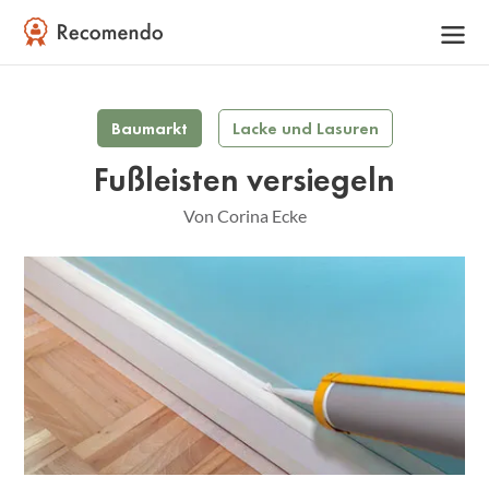
Baumarkt
Lacke und Lasuren
Fußleisten versiegeln
Von Corina Ecke