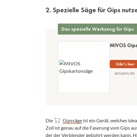
2. Spezielle Säge für Gips nutz
Das spezielle Werkzeug für Gips
MIVOS Gips
Gibt’s hier
amazon.de
Die
Gipssäge
ist ein Gerät, welches ide
Zoll ist genau auf die Faserung vom Gips aus
der der Verblender gebohrt werden kann. Hie