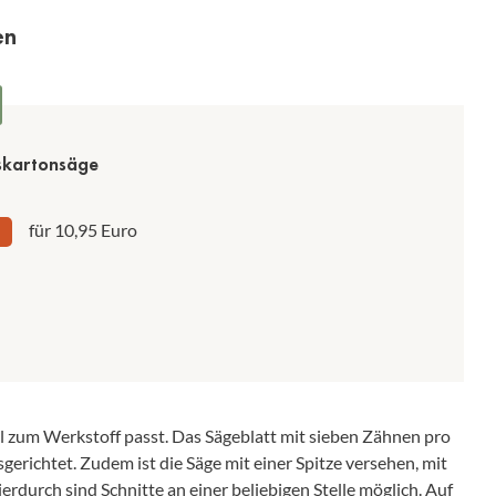
en
kartonsäge
für 10,95 Euro
al zum Werkstoff passt. Das Sägeblatt mit sieben Zähnen pro
gerichtet. Zudem ist die Säge mit einer Spitze versehen, mit
rdurch sind Schnitte an einer beliebigen Stelle möglich. Auf