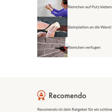
Riemchen auf Putz kleben
Steinplatten an die Wand
Riemchen verfugen
Recomendo ist dein Ratgeber für ein schönes