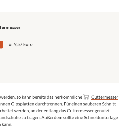
termesser
für 9,57 Euro
n werden, so kann bereits das herkömmliche
Cuttermesser
dünnen Gipsplatten durchtrennen. Für einen sauberen Schnitt
arbeitet werden, an der entlang das Cuttermesser genutzt
 Handschuhe zu tragen. Außerdem sollte eine Schneidunterlage
n kann.