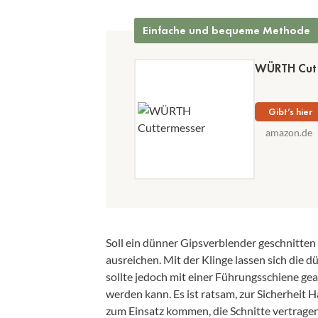
Einfache und bequeme Methode
WÜRTH Cut
Gibt’s hier
amazon.de
Soll ein dünner Gipsverblender geschnitte
ausreichen. Mit der Klinge lassen sich die 
sollte jedoch mit einer Führungsschiene ge
werden kann. Es ist ratsam, zur Sicherheit
zum Einsatz kommen, die Schnitte vertrage