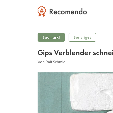
Baumarkt
Sonstiges
Gips Verblender schne
Von Ralf Schmid