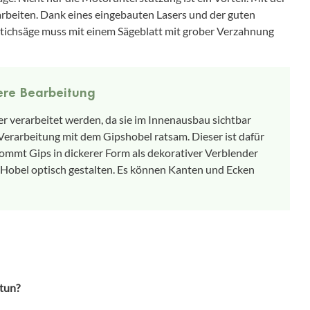
 arbeiten. Dank eines eingebauten Lasers und der guten
Stichsäge muss mit einem Sägeblatt mit grober Verzahnung
ere Bearbeitung
r verarbeitet werden, da sie im Innenausbau sichtbar
 Verarbeitung mit dem Gipshobel ratsam. Dieser ist dafür
 Kommt Gips in dickerer Form als dekorativer Verblender
em Hobel optisch gestalten. Es können Kanten und Ecken
 tun?