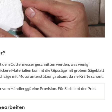
er?
t dem Cuttermesser geschnitten werden, was wenig
dickere Materialien kommt die Gipssäge mit grobem Sägeblatt
tichsäge mit Motorunterstützung ratsam, da sie Kräfte schont.
r vom Händler ggf. eine Provision. Für Sie bleibt der Preis
bearbeiten