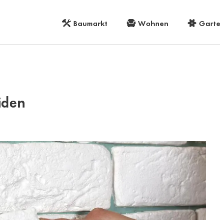
Baumarkt
Wohnen
Gart
iden