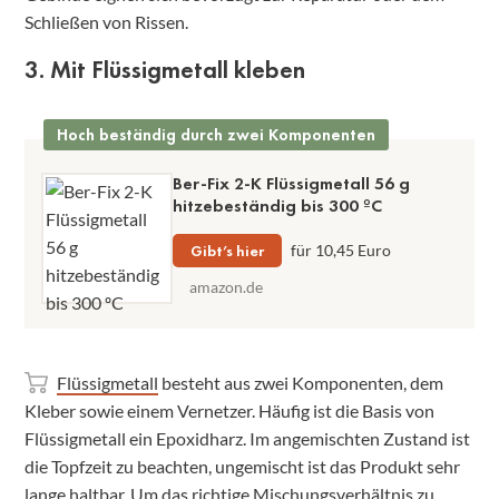
Schließen von Rissen.
3. Mit Flüssigmetall kleben
Hoch beständig durch zwei Komponenten
Ber-Fix 2-K Flüssigmetall 56 g
hitzebeständig bis 300 ºC
Gibt’s hier
für 10,45 Euro
amazon.de
Flüssigmetall
besteht aus zwei Komponenten, dem
Kleber sowie einem Vernetzer. Häufig ist die Basis von
Flüssigmetall ein Epoxidharz. Im angemischten Zustand ist
die Topfzeit zu beachten, ungemischt ist das Produkt sehr
lange haltbar. Um das richtige Mischungsverhältnis zu