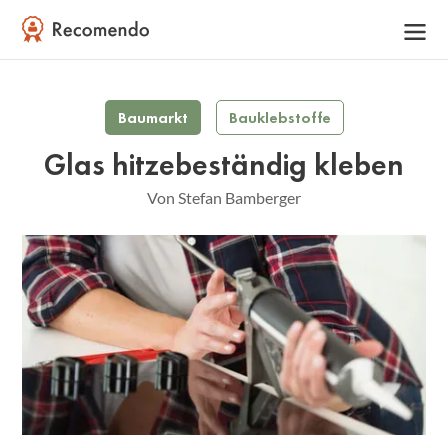
Baumarkt
Bauklebstoffe
Glas hitzebeständig kleben
Von Stefan Bamberger