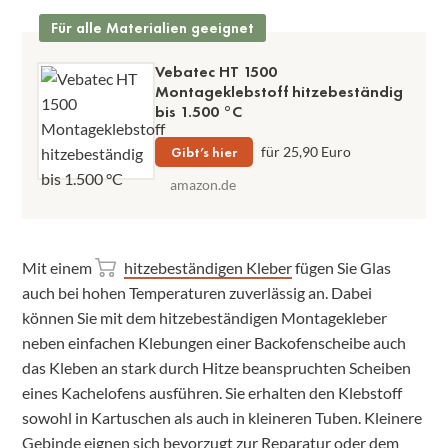
Für alle Materialien geeignet
Vebatec HT 1500
Montageklebstoff hitzebeständig
bis 1.500 °C
Gibt’s hier
für 25,90 Euro
amazon.de
Mit einem
hitzebeständigen Kleber
fügen Sie Glas
auch bei hohen Temperaturen zuverlässig an. Dabei
können Sie mit dem hitzebeständigen Montagekleber
neben einfachen Klebungen einer Backofenscheibe auch
das Kleben an stark durch Hitze beanspruchten Scheiben
eines Kachelofens ausführen. Sie erhalten den Klebstoff
sowohl in Kartuschen als auch in kleineren Tuben. Kleinere
Gebinde eignen sich bevorzugt zur Reparatur oder dem