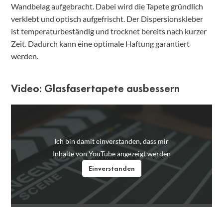
Wandbelag aufgebracht. Dabei wird die Tapete gründlich
verklebt und optisch aufgefrischt. Der Dispersionskleber
ist temperaturbeständig und trocknet bereits nach kurzer
Zeit. Dadurch kann eine optimale Haftung garantiert
werden.
Video: Glasfasertapete ausbessern
Ich bin damit einverstanden, dass mir
Inhalte von YouTube angezeigt werden
Einverstanden