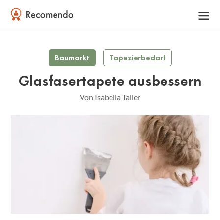
Baumarkt
Tapezierbedarf
Glasfasertapete ausbessern
Von Isabella Taller