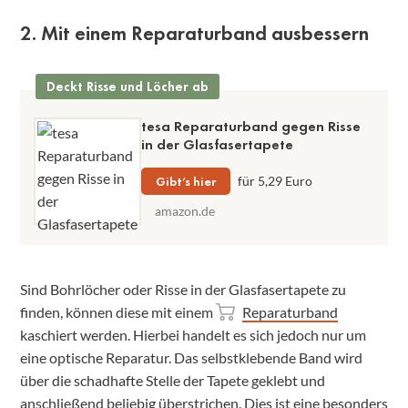
2. Mit einem Reparaturband ausbessern
Deckt Risse und Löcher ab
tesa Reparaturband gegen Risse
in der Glasfasertapete
Gibt’s hier
für 5,29 Euro
amazon.de
Sind Bohrlöcher oder Risse in der Glasfasertapete zu
finden, können diese mit einem
Reparaturband
kaschiert werden. Hierbei handelt es sich jedoch nur um
eine optische Reparatur. Das selbstklebende Band wird
über die schadhafte Stelle der Tapete geklebt und
anschließend beliebig überstrichen. Dies ist eine besonders