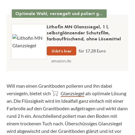
Optimale Wahl, versiegelt und poliert gleichzeitig
Lithofin MN Glanzsiegel, 1 l,
selbstglänzender Schutzfilm,
farbauffrischend, ohne Lösemittel
Gibt’s hier
für 17,28 Euro
amazon.de
Will man einen Granitboden polieren und ihn dabei
versiegeln, bietet sich
Glanzsiegel
als optimale Lösung
an. Die Flüssigkeit wird im Idealfall ganz einfach mit einer
Farbrolle auf den Granitboden aufgetragen und wirkt dann
rund 2 h ein. Anschließend poliert man den Boden mit
einem trockenen Tuch nach. Überschüssiges Glanzsiegel
wird abgewischt und der Granitboden glänzt und ist vor