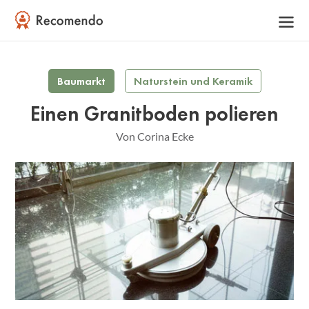
Baumarkt
Naturstein und Keramik
Einen Granitboden polieren
Von Corina Ecke