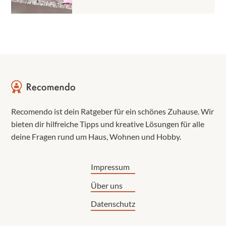
Recomendo ist dein Ratgeber für ein schönes Zuhause. Wir
bieten dir hilfreiche Tipps und kreative Lösungen für alle
deine Fragen rund um Haus, Wohnen und Hobby.
Impressum
Über uns
Datenschutz