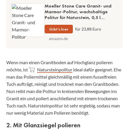
Moeller Stone Care Granit- und
Marmor-Politur, wachshaltige
Politur für Naturstein, 0,5 l
Pflegepaste, einfache Auftragung
und glänzendes Finish
Gibt’s hier
für 23,88 Euro
amazon.de
Wenn man einen Granitboden auf Hochglanz polieren
möchte, ist
Natursteinpolitur
ideal dafür geeignet. Ehe
man das Poliermittel gleichmäßig mit einem fusselfreien
Tuch aufträgt, reinigt und trocknet man den Granitboden.
Nun reibt man die Politur in kreisenden Bewegungen ins
Granit ein und poliert anschließend mit einem trockenen
Tuch nach. Natursteinpolitur ist sehr ergiebig, sodass man
nur wenig Material zum Polieren benötigt.
2. Mit Glanzsiegel polieren