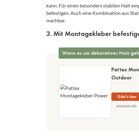
kann. Für einen besonders stabilen Halt emp
befestigen. Auch eine Kombination aus Sta
machbar.
3. Mit Montagekleber befestig
Wenn es um dekoratives Holz geh
Pattex Mont
Outdoor
Gibt’s hier
amazon.de