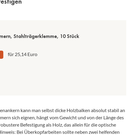
festigen
mern, Stahlträgerklemme, 10 Stück
für 25,14 Euro
enankern kann man selbst dicke Holzbalken absolut stabil an
mmern sich eignen, hängt vom Gewicht und von der Länge des
bustere Befestigung als Holz, das allein für die optische
 Hinweis: Bei Überkopfarbeiten sollte neben zwei helfenden