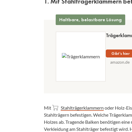
1. Mit Stahlträgerklammern be
Haltbare, belastbare Lösung
Trägerklam
Gibt’s hier
amazon.de
Mit
Stahlträgerklammern
oder Holz-Eis
Stahlträgern befestigen. Welche Trägerkla
Holzes ab. Tragende Balken benötigen eine ro
Verkleidung am Stahlträger befestigt wird.