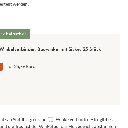
estellt werden.
rk belastbar
nkelverbinder, Bauwinkel mit Sicke, 25 Stück
für 25,79 Euro
olz an Stahlträgern sind
Winkelverbinder
. Hier gibt es
 und die Traglast der Winkel auf das Holzgewicht abstimmen