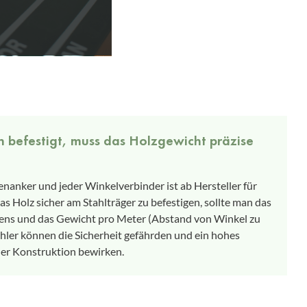
n befestigt, muss das Holzgewicht präzise
enanker und jeder Winkelverbinder ist ab Hersteller für
s Holz sicher am Stahlträger zu befestigen, sollte man das
kens und das Gewicht pro Meter (Abstand von Winkel zu
hler können die Sicherheit gefährden und ein hohes
der Konstruktion bewirken.