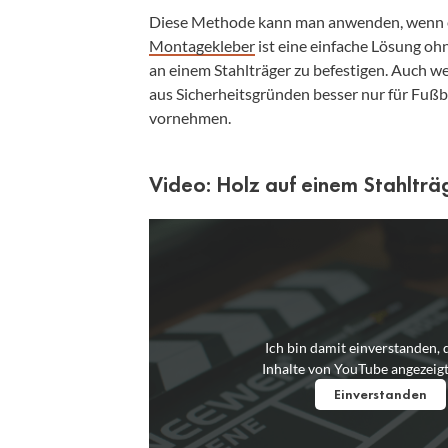
Diese Methode kann man anwenden, wenn es
Montagekleber
ist eine einfache Lösung oh
an einem Stahlträger zu befestigen. Auch we
aus Sicherheitsgründen besser nur für Fuß
vornehmen.
Video: Holz auf einem Stahlträ
Ich bin damit einverstanden, 
Inhalte von YouTube angezeig
Einverstanden