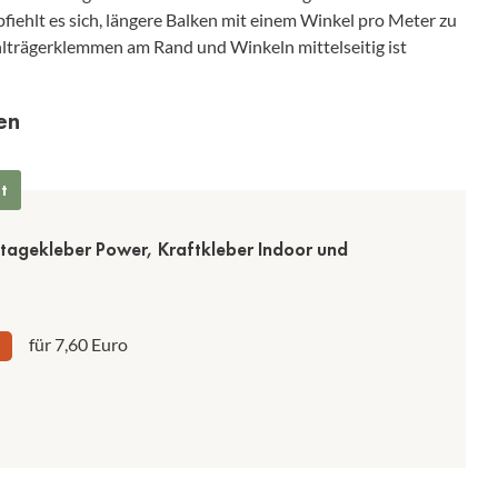
fiehlt es sich, längere Balken mit einem Winkel pro Meter zu
hlträgerklemmen am Rand und Winkeln mittelseitig ist
en
t
agekleber Power, Kraftkleber Indoor und
für 7,60 Euro