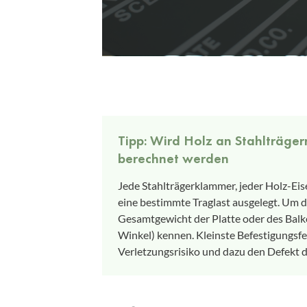
Tipp: Wird Holz an Stahlträger
berechnet werden
Jede Stahlträgerklammer, jeder Holz-Eis
eine bestimmte Traglast ausgelegt. Um da
Gesamtgewicht der Platte oder des Bal
Winkel) kennen. Kleinste Befestigungsfe
Verletzungsrisiko und dazu den Defekt 