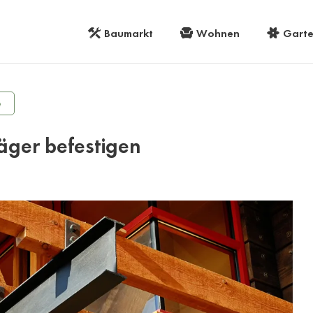
Baumarkt
Wohnen
Gart
e
äger befestigen