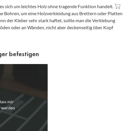
 sich um leichtes Holz ohne tragende Funktion handelt.
ne Bohren, um eine Holzverkleidung aus Brettern oder Platten
nn der Kleber sehr stark haftet, sollte man die Verklebung
böden oder an Wänden, nicht aber deckenseitig über Kopf
ger befestigen
dass mir
t werden