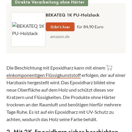
Direkte Verarbeitung ohne Härter
BEKATEQ 1K PU-Holzlack
Gibt’s hier
für 84,90 Euro
amazon.de
Die Beschichtung mit Epoxidharz kann mit einem
einkomponentigen Flüssigkunststoff
erfolgen, der auf einer
Harzbasis hergestellt wird. Das Epoxidharz bildet eine
neue Oberfläche auf dem Holz und schützt dieses vor
Kratzern und Flüssigkeiten. Die Produkte ohne Härter
trocknen an der Raumluft und benötigen hierfür mehrere
Tage Ruhe. Es ist auf ein Epoxidharz mit UV-Schutz zu
achten, wodurch das Holz seine Farbe behält.
2. Mit 2K-Epoxidharz sicher beschichten