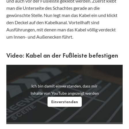
und auch vor der Fußleiste geklebt werden. Zuerst klebt
man die Unterseite des Schachtes gerade an die
gewünschte Stelle. Nun legt man das Kabel ein und klickt
den Deckel auf den Kabelkanal. Vorteilhaft sind
Ausführungen, mit denen man das Kabel völlig verdeckt
um Innen- und Außenecken führt.
Video: Kabel an der Fußleiste befestigen
Ich bin damit einverstanden, dass mir
Inhalte von YouTube angezeigt werden
Einverstanden