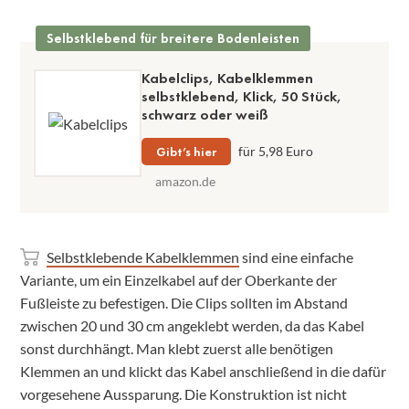
Selbstklebend für breitere Bodenleisten
Kabelclips, Kabelklemmen
selbstklebend, Klick, 50 Stück,
schwarz oder weiß
Gibt’s hier
für 5,98 Euro
amazon.de
Selbstklebende Kabelklemmen
sind eine einfache
Variante, um ein Einzelkabel auf der Oberkante der
Fußleiste zu befestigen. Die Clips sollten im Abstand
zwischen 20 und 30 cm angeklebt werden, da das Kabel
sonst durchhängt. Man klebt zuerst alle benötigen
Klemmen an und klickt das Kabel anschließend in die dafür
vorgesehene Aussparung. Die Konstruktion ist nicht