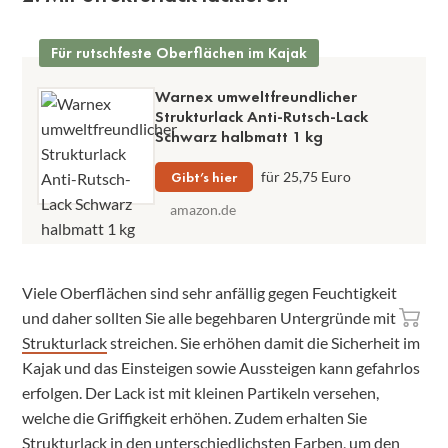
Für rutschfeste Oberflächen im Kajak
Warnex umweltfreundlicher
Strukturlack Anti-Rutsch-Lack
Schwarz halbmatt 1 kg
Gibt’s hier
für 25,75 Euro
amazon.de
Viele Oberflächen sind sehr anfällig gegen Feuchtigkeit
und daher sollten Sie alle begehbaren Untergründe mit
Strukturlack
streichen. Sie erhöhen damit die Sicherheit im
Kajak und das Einsteigen sowie Aussteigen kann gefahrlos
erfolgen. Der Lack ist mit kleinen Partikeln versehen,
welche die Griffigkeit erhöhen. Zudem erhalten Sie
Strukturlack in den unterschiedlichsten Farben, um den