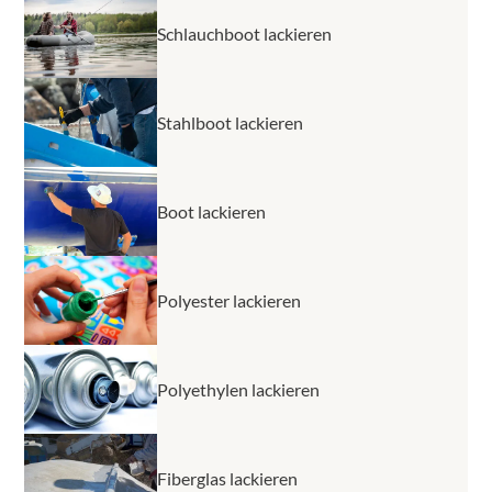
Schlauchboot lackieren
Stahlboot lackieren
Boot lackieren
Polyester lackieren
Polyethylen lackieren
Fiberglas lackieren