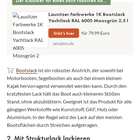
Der Klassiker für einen hoch robusten Anstrich
Lausitzer Farbwerke 1K Bootslack
Yachtlack RAL 6005 Moosgrün 2,5 l
Gibt’s hier
für 79,99 Euro
amazon.de
Bootslack
ist ein robuster Anstrich, der sowohl bei
Motorbooten, Segelbooten als auch bei einem kleinen
Kajak hervorragend verwendet werden kann. Durch den
kratzfesten Lack hält das Boot auch kleineren Stößen
Stand, ohne abzublättern. Geeignet ist das Produkt für alle
gängigen Werkstoffe wie Kunststoff, GKF, Holz oder
Aluminium. In der Regel wird der Lack auf den meisten
Bootsflächen durch Streichen aufgetragen.
2. Mit Strukturlack lackieren