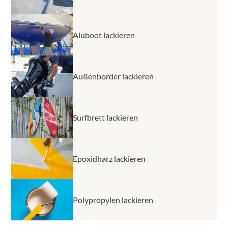
Aluboot lackieren
Außenborder lackieren
Surfbrett lackieren
Epoxidharz lackieren
Polypropylen lackieren