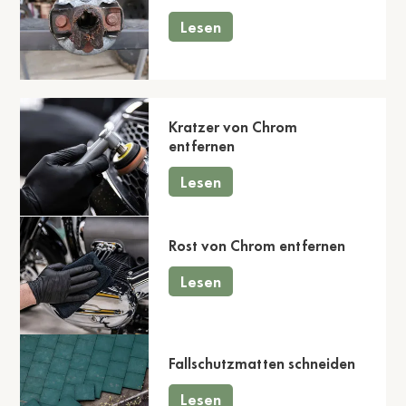
Lesen
Kratzer von Chrom
entfernen
Lesen
Rost von Chrom entfernen
Lesen
Fallschutzmatten schneiden
Lesen