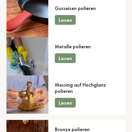
Gusseisen polieren
Lesen
Metalle polieren
Lesen
Messing auf Hochglanz
polieren
Lesen
Bronze polieren