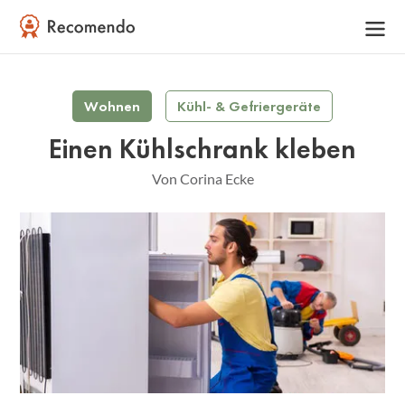
Wohnen
Kühl- & Gefriergeräte
Einen Kühlschrank kleben
Von Corina Ecke