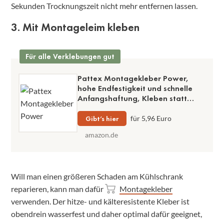
Sekunden Trocknungszeit nicht mehr entfernen lassen.
3. Mit Montageleim kleben
Für alle Verklebungen gut
Pattex Montagekleber Power,
hohe Endfestigkeit und schnelle
Anfangshaftung, Kleben statt
Bohren, hitze- und
feuchtigkeitsresistenter Kleber
Gibt’s hier
für 5,96 Euro
amazon.de
Will man einen größeren Schaden am Kühlschrank
reparieren, kann man dafür
Montagekleber
verwenden. Der hitze- und kälteresistente Kleber ist
obendrein wasserfest und daher optimal dafür geeignet,