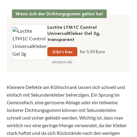
Wenn sich der Dichtungsgummi gelöst hat
Loctite LTM1C Control
UniversalKleber Gel 3g,
transparent
Gibt’s hier
für 5,93 Euro
amazon.de
Kleinere Defekte am Kühlschrank lassen sich schnell und
einfach mit Sekundenkleber beherzigen. Ein Sprung im
Gemüsefach, eine gerissene Ablage oder ein teilweise
lockerer Dichtungsgummi können mit Sekundenleim
schnell und sicher geklebt werden. Wichtig ist, dass man
wirklich nur eine geringe Menge verwendet, da der Kleber
stark haftet und da sich Rückstände nach den wenigen