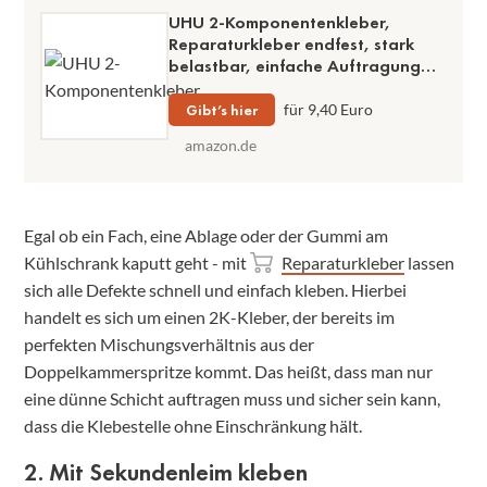
UHU 2-Komponentenkleber,
Reparaturkleber endfest, stark
belastbar, einfache Auftragung
und Mischung mit
Doppelkammerspritze
Gibt’s hier
für 9,40 Euro
amazon.de
Egal ob ein Fach, eine Ablage oder der Gummi am
Kühlschrank kaputt geht - mit
Reparaturkleber
lassen
sich alle Defekte schnell und einfach kleben. Hierbei
handelt es sich um einen 2K-Kleber, der bereits im
perfekten Mischungsverhältnis aus der
Doppelkammerspritze kommt. Das heißt, dass man nur
eine dünne Schicht auftragen muss und sicher sein kann,
dass die Klebestelle ohne Einschränkung hält.
2. Mit Sekundenleim kleben