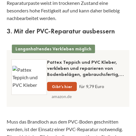
Reparaturpaste weist im trockenen Zustand eine
besonders hohe Festigkeit auf und kann daher beliebig
nachbearbeitet werden.
3. Mit der PVC-Reparatur ausbessern
Langanhaltendes Verkleben möglich
Pattex Teppich und PVC Kleber,
verkleben und reparieren von
Bodenbelägen, gebrauchsfertig,
für den Innenbereich, sehr schnelle
Anfangshaftung, Lösemittelfrei,
Gibt’s hier
für 9,79 Euro
weiß 65g
amazon.de
Muss das Brandloch aus dem PVC-Boden geschnitten
werden, ist der Einsatz einer PVC-Reparatur notwendig.