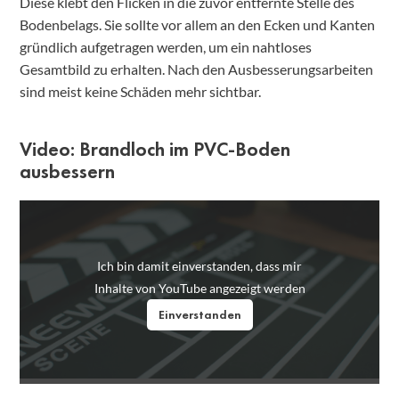
Diese klebt den Flicken in die zuvor entfernte Stelle des
Bodenbelags. Sie sollte vor allem an den Ecken und Kanten
gründlich aufgetragen werden, um ein nahtloses
Gesamtbild zu erhalten. Nach den Ausbesserungsarbeiten
sind meist keine Schäden mehr sichtbar.
Video: Brandloch im PVC-Boden
ausbessern
Ich bin damit einverstanden, dass mir
Inhalte von YouTube angezeigt werden
Einverstanden