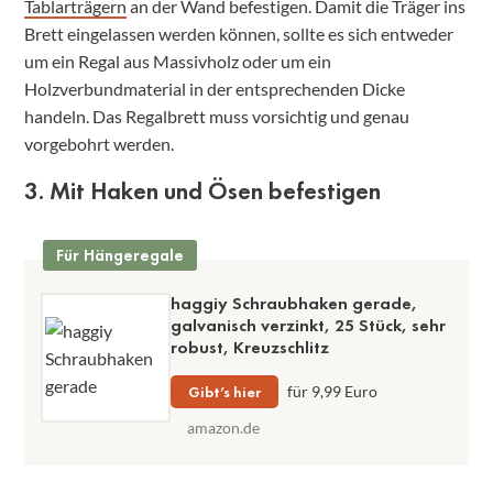
Tablarträgern
an der Wand befestigen. Damit die Träger ins
Brett eingelassen werden können, sollte es sich entweder
um ein Regal aus Massivholz oder um ein
Holzverbundmaterial in der entsprechenden Dicke
handeln. Das Regalbrett muss vorsichtig und genau
vorgebohrt werden.
3. Mit Haken und Ösen befestigen
Für Hängeregale
haggiy Schraubhaken gerade,
galvanisch verzinkt, 25 Stück, sehr
robust, Kreuzschlitz
Gibt’s hier
für 9,99 Euro
amazon.de