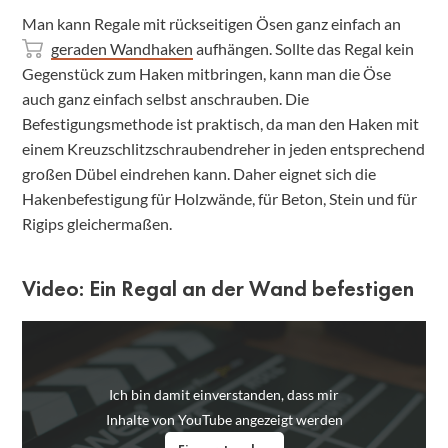
Man kann Regale mit rückseitigen Ösen ganz einfach an
geraden Wandhaken
aufhängen. Sollte das Regal kein
Gegenstück zum Haken mitbringen, kann man die Öse
auch ganz einfach selbst anschrauben. Die
Befestigungsmethode ist praktisch, da man den Haken mit
einem Kreuzschlitzschraubendreher in jeden entsprechend
großen Dübel eindrehen kann. Daher eignet sich die
Hakenbefestigung für Holzwände, für Beton, Stein und für
Rigips gleichermaßen.
Video: Ein Regal an der Wand befestigen
Ich bin damit einverstanden, dass mir
Inhalte von YouTube angezeigt werden