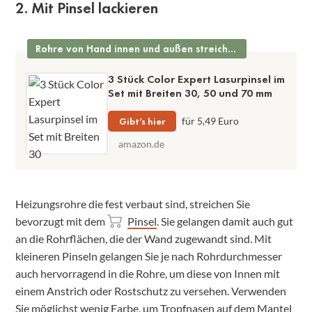
2. Mit Pinsel lackieren
Rohre von Hand innen und außen streichen
3 Stück Color Expert Lasurpinsel im
Set mit Breiten 30, 50 und 70 mm
Gibt’s hier
für 5,49 Euro
amazon.de
Heizungsrohre die fest verbaut sind, streichen Sie
bevorzugt mit dem
Pinsel
. Sie gelangen damit auch gut
an die Rohrflächen, die der Wand zugewandt sind. Mit
kleineren Pinseln gelangen Sie je nach Rohrdurchmesser
auch hervorragend in die Rohre, um diese von Innen mit
einem Anstrich oder Rostschutz zu versehen. Verwenden
Sie möglichst wenig Farbe, um Tropfnasen auf dem Mantel