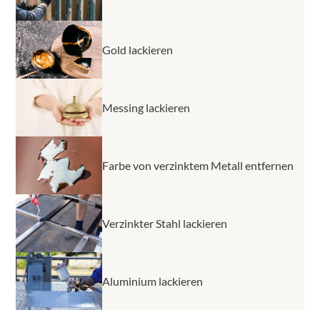
Gold lackieren
Messing lackieren
Farbe von verzinktem Metall entfernen
Verzinkter Stahl lackieren
Aluminium lackieren