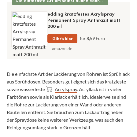
Die einfachste Art um selbst dünne Rohre zu lackieren
edding kratzfestes Acrylspray
Permanent Spray Anthrazit matt
200 ml
Gibt’s hier
für 8,59 Euro
amazon.de
Die einfachste Art der Lackierung von Rohren ist Sprühlack
aus Sprühdosen. Besonders gut eignet sich das kratzfeste
sowie wasserfeste
Acrylspray
. Acryllack ist in vielen
Farbtönen sowie als Klarlack erhältlich. Idealerweise sind
die Rohre zur Lackierung von einer Wand oder anderen
Bauteilen entfernt. Sie brauchen zum Lackauftrag neben
der Spraydose keine weiteren Werkzeuge, was auch den
Reinigungsumfang stark in Grenzen hält.