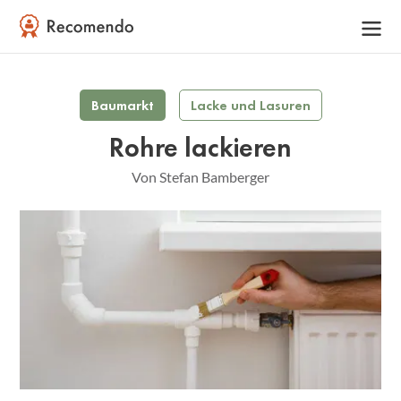
Baumarkt
Lacke und Lasuren
Rohre lackieren
Von Stefan Bamberger