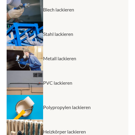
Blech lackieren
Stahl lackieren
Metall lackieren
PVC lackieren
Polypropylen lackieren
Heizkörper lackieren