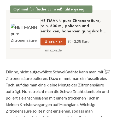
Optimal für flache Schweißnähte geeignet
HEITMANN pure Zitronensäure,
rein, 500 ml, polieren und
entkalken, hohe Reinigungskraft,
flüssig
Gibt’s hier
für 3,25 Euro
amazon.de
Dünne, nicht aufgewölbte Schweißnähte kann man mit
Zitronensäure
polieren. Dazu nimmt man ein fusselfreies
Tuch, auf das man eine kleine Menge der Zitronensäure
aufträgt. Nun streicht man die Schweißnaht damit ein und
poliert sie anschließend mit einem trockenen Tuch in
kleinen Kreisbewegungen auf Hochglanz. Wichtig:
Zitronensäure sollte nicht einziehen, sodass man