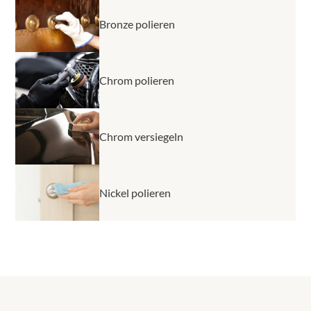
Bronze polieren
Chrom polieren
Chrom versiegeln
Nickel polieren