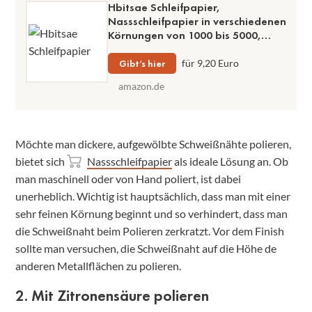
Hbitsae Schleifpapier,
Nassschleifpapier in verschiedenen
Körnungen von 1000 bis 5000,
hochwertige Qualität, 12 Stück im
Set
Gibt’s hier
für 9,20 Euro
amazon.de
Möchte man dickere, aufgewölbte Schweißnähte polieren,
bietet sich
Nassschleifpapier
als ideale Lösung an. Ob
man maschinell oder von Hand poliert, ist dabei
unerheblich. Wichtig ist hauptsächlich, dass man mit einer
sehr feinen Körnung beginnt und so verhindert, dass man
die Schweißnaht beim Polieren zerkratzt. Vor dem Finish
sollte man versuchen, die Schweißnaht auf die Höhe de
anderen Metallflächen zu polieren.
2. Mit Zitronensäure polieren