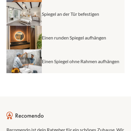
Spiegel an der Tür befestigen
Einen runden Spiegel aufhängen
Einen Spiegel ohne Rahmen aufhängen
Recomendo ist dein Ratgeber für ein schönes Zuhause. Wir