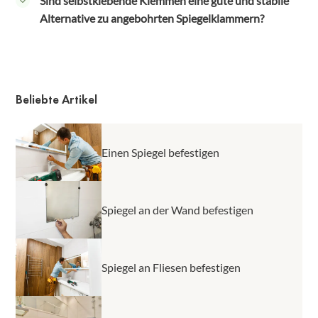
Sind selbstklebende Klemmen eine gute und stabile
Halterung geklemmt.
benötigt man dafür einen speziellen Bohrer und ein
Alternative zu angebohrten Spiegelklammern?
wenig Erfahrung. Anderenfalls kann es passieren, dass
die Fliese beim Anbohren springt. Am besten ist es,
Das kommt auf das Gewicht des Spiegels und auf die
die Fugen für nötige Bohrungen zu verwenden.
Qualität der Klemmen mit selbstklebender Rückseite
an. Für leichte Spiegel, die auf einem glatten
Untergrund befestigt werden sollen, eignen sich
Beliebte Artikel
selbstklebende Klammern durchaus. Wichtig ist ein
sauberer und fettfreier Untergrund.
Einen Spiegel befestigen
Spiegel an der Wand befestigen
Spiegel an Fliesen befestigen