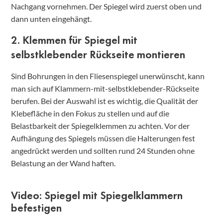
Nachgang vornehmen. Der Spiegel wird zuerst oben und
dann unten eingehängt.
2. Klemmen für Spiegel mit
selbstklebender Rückseite montieren
Sind Bohrungen in den Fliesenspiegel unerwünscht, kann
man sich auf Klammern-mit-selbstklebender-Rückseite
berufen. Bei der Auswahl ist es wichtig, die Qualität der
Klebefläche in den Fokus zu stellen und auf die
Belastbarkeit der Spiegelklemmen zu achten. Vor der
Aufhängung des Spiegels müssen die Halterungen fest
angedrückt werden und sollten rund 24 Stunden ohne
Belastung an der Wand haften.
Video: Spiegel mit Spiegelklammern
befestigen