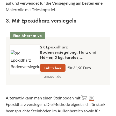
auf und verwendet für die Versiegelung am besten eine
Malerrolle mit Teleskopstiel.
3. Mit Epoxidharz versiegeln
Eine Alternative
2K Epoxidharz
Bodenversiegelung, Harz und
Härter, 3 kg, farblos,
geruchsarmes Gießharz, UV-stabil,
wasserdicht
Gibt’s hier
für 34,90 Euro
amazon.de
Alternativ kann man einen Steinboden mit
2K
Epoxidharz
versiegeln. Die Methode eignet sich für stark
beanspruchte Steinböden im Außenbereich sowie für