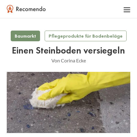
Baumarkt
Pflegeprodukte für Bodenbeläge
Einen Steinboden versiegeln
Von Corina Ecke