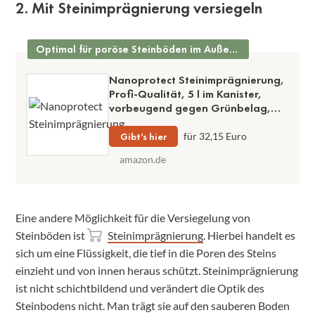
2. Mit Steinimprägnierung versiegeln
Optimal für poröse Steinböden im Außenbereich
Nanoprotect Steinimprägnierung,
Profi-Qualität, 5 l im Kanister,
vorbeugend gegen Grünbelag,
Algen und Moos, reicht für 40 bis
60 m²
Gibt’s hier
für 32,15 Euro
amazon.de
Eine andere Möglichkeit für die Versiegelung von
Steinböden ist
Steinimprägnierung
. Hierbei handelt es
sich um eine Flüssigkeit, die tief in die Poren des Steins
einzieht und von innen heraus schützt. Steinimprägnierung
ist nicht schichtbildend und verändert die Optik des
Steinbodens nicht. Man trägt sie auf den sauberen Boden