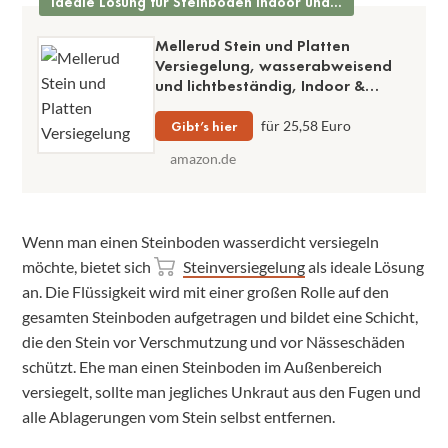
Ideale Lösung für Steinböden Indoor und Outdoor
Mellerud Stein und Platten
Versiegelung, wasserabweisend
und lichtbeständig, Indoor &
Outdoor, 2500 ml, für alle
saugfähigen Steine
Gibt’s hier
für 25,58 Euro
amazon.de
Wenn man einen Steinboden wasserdicht versiegeln
möchte, bietet sich
Steinversiegelung
als ideale Lösung
an. Die Flüssigkeit wird mit einer großen Rolle auf den
gesamten Steinboden aufgetragen und bildet eine Schicht,
die den Stein vor Verschmutzung und vor Nässeschäden
schützt. Ehe man einen Steinboden im Außenbereich
versiegelt, sollte man jegliches Unkraut aus den Fugen und
alle Ablagerungen vom Stein selbst entfernen.