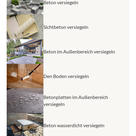
Beton versiegeln
Sichtbeton versiegeln
Beton im Außenbereich versiegeln
Den Boden versiegeln
Betonplatten im Außenbereich
versiegeln
Beton wasserdicht versiegeln