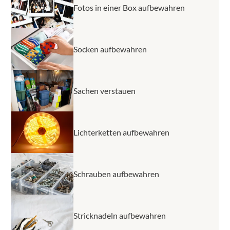
Fotos in einer Box aufbewahren
Socken aufbewahren
Sachen verstauen
Lichterketten aufbewahren
Schrauben aufbewahren
Stricknadeln aufbewahren