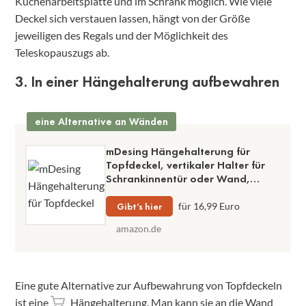
Küchenarbeitsplatte und im Schrank möglich. Wie viele
Deckel sich verstauen lassen, hängt von der Größe
jeweiligen des Regals und der Möglichkeit des
Teleskopauszugs ab.
3. In einer Hängehalterung aufbewahren
eine Alternative an Wänden
mDesing Hängehalterung für
Topfdeckel, vertikaler Halter für
Schrankinnentür oder Wand,
verchromtes Metall, einfache
Montage
Gibt’s hier
für 16,99 Euro
amazon.de
Eine gute Alternative zur Aufbewahrung von Topfdeckeln
ist eine
Hängehalterung
. Man kann sie an die Wand