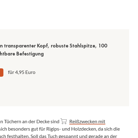
 transparenter Kopf, robuste Stahlspitze, 100
chtbare Befestigung
für 4,95 Euro
on Tüchern an der Decke sind
Reißzwecken mit
 sich besonders gut für Rigips- und Holzdecken, da sich die
ch festhalten. Soll das Tuch gespannt und gerade an der