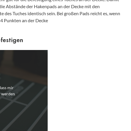
 die Abstände der Hakenpads an der Decke mit den
e des Tuches identisch sein. Bei großen Pads reicht es, wenn
t 4 Punkten an der Decke
efestigen
dass mir
t werden