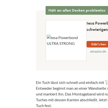
Hält an allen Decken problemlos
tesa Power
schwierigen
Gibt’s hier
amazon.de
Ein Tuch lässt sich schnell und einfach mit
Entweder beginnt man an einer Wandseite /
und markiert ihn. Das Montageband wird nu
Tuches mit dessen Kanten abschließt. Jetzt 
Tuch fest.