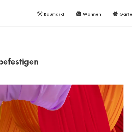
Baumarkt
Wohnen
Gart
befestigen