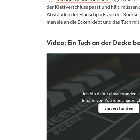
der Klettverschluss passt und hält, müssen
Abständen der Flauschpads auf der Rückseit
man sie an die Ecken klebt und das Tuch mi
Video: Ein Tuch an der Decke b
Ich bin damit einverstanden, 
Inhalte von YouTube angezeig
Einverstanden