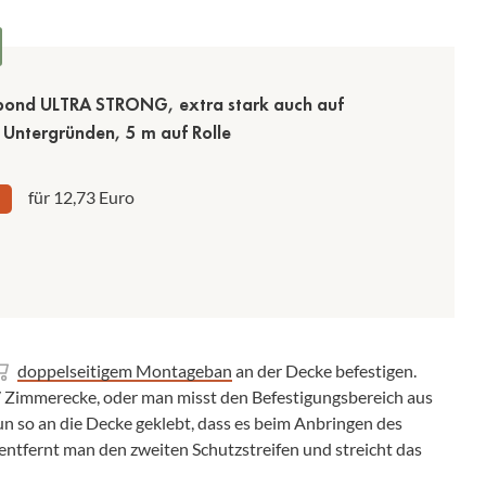
bond ULTRA STRONG, extra stark auch auf
 Untergründen, 5 m auf Rolle
für 12,73 Euro
doppelseitigem Montageban
an der Decke befestigen.
 Zimmerecke, oder man misst den Befestigungsbereich aus
n so an die Decke geklebt, dass es beim Anbringen des
entfernt man den zweiten Schutzstreifen und streicht das