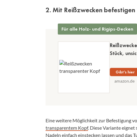
2. Mit Reißzwecken befestigen
Für alle Holz- und Rigips-Decken
Reißzwecken
Stück, unsi
Gibt’s hier
amazon.de
Eine weitere Möglichkeit zur Befestigung v
transparentem Kopf
. Diese Variante eignet
Nadeln einfach einstecken lassen und das Tu