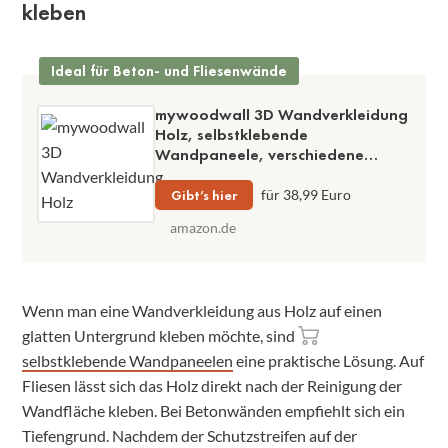
kleben
Ideal für Beton- und Fliesenwände
mywoodwall 3D Wandverkleidung
Holz, selbstklebende
Wandpaneele, verschiedene
Designs, Verpackungsinhalt 0,98
m² mit 13 Paneelen, Echtholz,
Gibt’s hier
für 38,99 Euro
natürlich, für glatte und trockene
amazon.de
Wände
Wenn man eine Wandverkleidung aus Holz auf einen
glatten Untergrund kleben möchte, sind
selbstklebende Wandpaneelen
eine praktische Lösung. Auf
Fliesen lässt sich das Holz direkt nach der Reinigung der
Wandfläche kleben. Bei Betonwänden empfiehlt sich ein
Tiefengrund. Nachdem der Schutzstreifen auf der