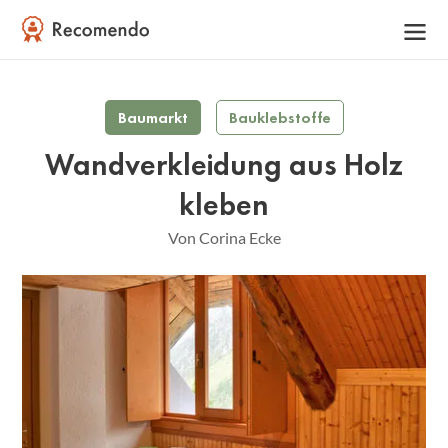
Baumarkt
Bauklebstoffe
Wandverkleidung aus Holz
kleben
Von Corina Ecke