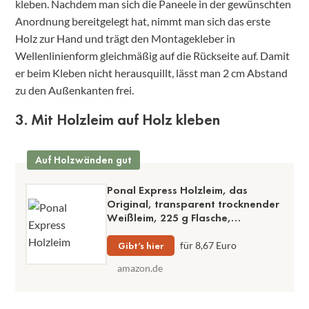
kleben. Nachdem man sich die Paneele in der gewünschten
Anordnung bereitgelegt hat, nimmt man sich das erste
Holz zur Hand und trägt den Montagekleber in
Wellenlinienform gleichmäßig auf die Rückseite auf. Damit
er beim Kleben nicht herausquillt, lässt man 2 cm Abstand
zu den Außenkanten frei.
3. Mit Holzleim auf Holz kleben
Auf Holzwänden gut
Ponal Express Holzleim, das
Original, transparent trocknender
Weißleim, 225 g Flasche,
wasserfest, schnelle
Anfangshaftung und hohe
Gibt’s hier
für 8,67 Euro
Endfestigkeit
amazon.de