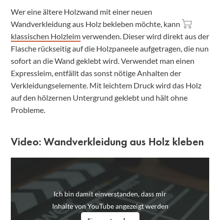
Wer eine ältere Holzwand mit einer neuen
Wandverkleidung aus Holz bekleben möchte, kann
klassischen Holzleim
verwenden. Dieser wird direkt aus der
Flasche rückseitig auf die Holzpaneele aufgetragen, die nun
sofort an die Wand geklebt wird. Verwendet man einen
Expressleim, entfällt das sonst nötige Anhalten der
Verkleidungselemente. Mit leichtem Druck wird das Holz
auf den hölzernen Untergrund geklebt und hält ohne
Probleme.
Video: Wandverkleidung aus Holz kleben
Ich bin damit einverstanden, dass mir
Inhalte von YouTube angezeigt werden