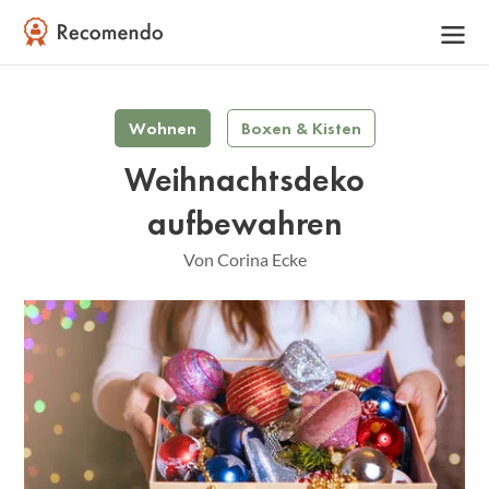
Wohnen
Boxen & Kisten
Weihnachtsdeko
aufbewahren
Von Corina Ecke