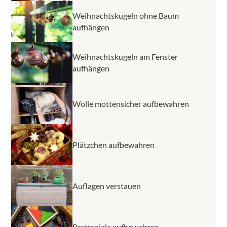
Weihnachtskugeln ohne Baum
aufhängen
Weihnachtskugeln am Fenster
aufhängen
Wolle mottensicher aufbewahren
Plätzchen aufbewahren
Auflagen verstauen
Brettspiele aufbewahren