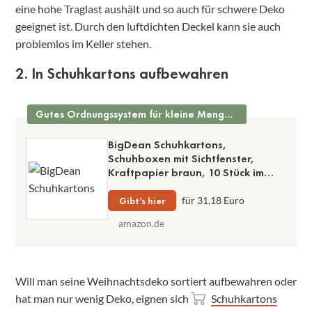
eine hohe Traglast aushält und so auch für schwere Deko
geeignet ist. Durch den luftdichten Deckel kann sie auch
problemlos im Keller stehen.
2. In Schuhkartons aufbewahren
Gutes Ordnungssystem für kleine Mengen Deko
BigDean Schuhkartons,
Schuhboxen mit Sichtfenster,
Kraftpapier braun, 10 Stück im
Set, stapelbar
Gibt’s hier
für 31,18 Euro
amazon.de
Will man seine Weihnachtsdeko sortiert aufbewahren oder
hat man nur wenig Deko, eignen sich
Schuhkartons