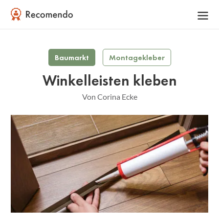
Baumarkt
Montagekleber
Winkelleisten kleben
Von Corina Ecke