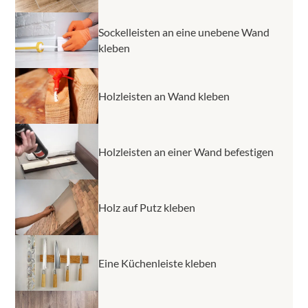
Sockelleisten an eine unebene Wand
kleben
Holzleisten an Wand kleben
Holzleisten an einer Wand befestigen
Holz auf Putz kleben
Eine Küchenleiste kleben