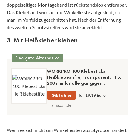
doppelseitiges Montageband ist rückstandslos entfernbar.
Das Klebeband wird auf die Winkelleiste aufgeklebt, die
man im Vorfeld zugeschnitten hat. Nach der Entfernung
des zweiten Schutzstreifens wird sie angeklebt.
3. Mit Heißkleber kleben
Eine gute Alternative
WORKPRO 100 Klebesticks
Heißklebestifte, transparent, 11 x
200 mm für alle gängigen
Heißleimpistolen, schnelle
Aushärtung und hohe
Gibt’s hier
für 19,19 Euro
Endfestigkeit
amazon.de
Wenn es sich nicht um Winkelleisten aus Styropor handelt,