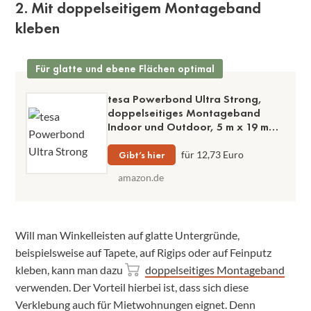
2. Mit doppelseitigem Montageband
kleben
Für glatte und ebene Flächen optimal
tesa Powerbond Ultra Strong,
doppelseitiges Montageband
Indoor und Outdoor, 5 m x 19 mm
auf Rolle, ideal für glatte
Oberflächen
Gibt’s hier
für 12,73 Euro
amazon.de
Will man Winkelleisten auf glatte Untergründe,
beispielsweise auf Tapete, auf Rigips oder auf Feinputz
kleben, kann man dazu
doppelseitiges Montageband
verwenden. Der Vorteil hierbei ist, dass sich diese
Verklebung auch für Mietwohnungen eignet. Denn