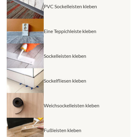
Trocknung) wählt.
PVC Sockelleisten kleben
Eine Teppichleiste kleben
Sockelleisten kleben
Sockelfliesen kleben
Weichsockelleisten kleben
Fußleisten kleben