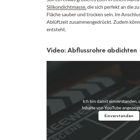
Silikondichtmasse,
die sich perfekt an die z
Fläche sauber und trocken sein. Im Anschlu
Ablüftzeit zusammengedrückt. Zudem können
entsteht.
Video: Abflussrohre abdichten
Ich bin damit einverstanden, 
Inhalte von YouTube angezeig
Einverstanden