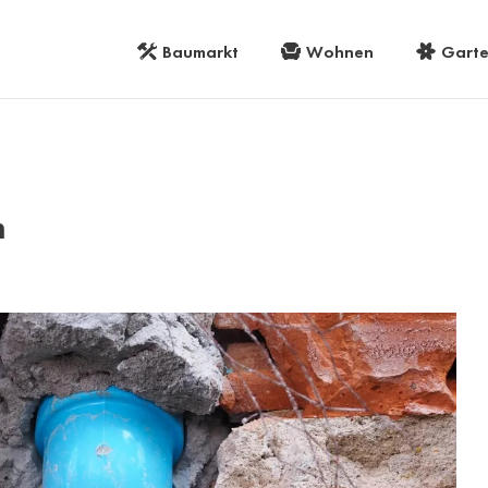
Baumarkt
Wohnen
Gart
n