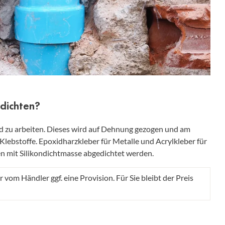
bdichten?
and zu arbeiten. Dieses wird auf Dehnung gezogen und am
 Klebstoffe. Epoxidharzkleber für Metalle und Acrylkleber für
n mit Silikondichtmasse abgedichtet werden.
r vom Händler ggf. eine Provision. Für Sie bleibt der Preis
n