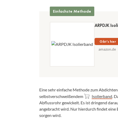
Einfachste Methode
ARPDJK Isol
Gibt’s hier
amazon.de
Eine sehr einfache Methode zum Abdichten
selbstverschweißendem
Isolierband
. D
Abflussrohr gewickelt. Es ist dringend dara
angebracht wird. Nur hierdurch findet eine 
sorgen wird.