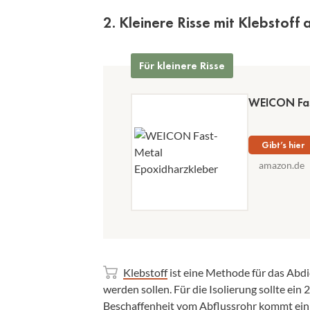
2. Kleinere Risse mit Klebstoff
Für kleinere Risse
WEICON Fas
Gibt’s hier
amazon.de
Klebstoff
ist eine Methode für das Abdi
werden sollen. Für die Isolierung sollte e
Beschaffenheit vom Abflussrohr kommt ein E