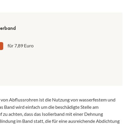
ierband
für 7,89 Euro
 von Abflussrohren ist die Nutzung von wasserfestem und
as Band wird einfach um die beschädigte Stelle am
uf zu achten, dass das Isolierband mit einer Dehnung
Bindung im Band statt, die für eine ausreichende Abdichtung