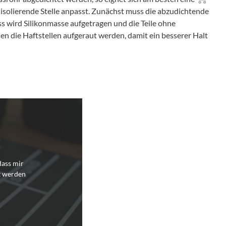
u isolierende Stelle anpasst. Zunächst muss die abzudichtende
ss wird Silikonmasse aufgetragen und die Teile ohne
 die Haftstellen aufgeraut werden, damit ein besserer Halt
dass mir
t werden