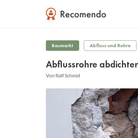
Baumarkt
Abfluss und Rohre
Abflussrohre abdichte
Von Ralf Schmid