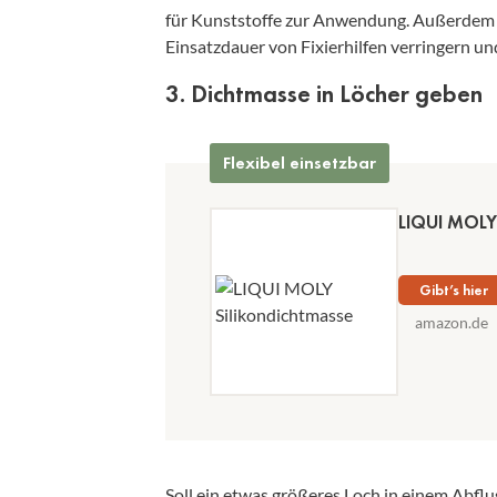
für Kunststoffe zur Anwendung. Außerdem s
Einsatzdauer von Fixierhilfen verringern un
3. Dichtmasse in Löcher geben
Flexibel einsetzbar
LIQUI MOLY 
Gibt’s hier
amazon.de
Soll ein etwas größeres Loch in einem Abflu