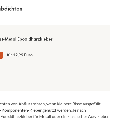
 abdichten
t-Metal Epoxidharzkleber
für 12,99 Euro
chten von Abflussrohren, wenn kleinere Risse ausgefüllt
in 2-Komponenten-Kleber genutzt werden. Je nach
poxidharzkleber für Metall oder ein klassischer Acrylkleber