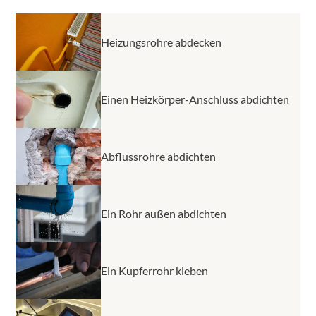
oder auf dem Boden. Hier sollte ein Installateur
beauftragt werden.
Heizungsrohre abdecken
Einen Heizkörper-Anschluss abdichten
Abflussrohre abdichten
Ein Rohr außen abdichten
Ein Kupferrohr kleben