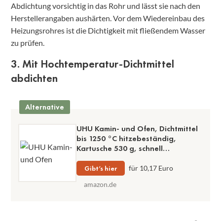
Abdichtung vorsichtig in das Rohr und lässt sie nach den
Herstellerangaben aushärten. Vor dem Wiedereinbau des
Heizungsrohres ist die Dichtigkeit mit fließendem Wasser
zu prüfen.
3. Mit Hochtemperatur-Dichtmittel
abdichten
Alternative
UHU Kamin- und Ofen, Dichtmittel
bis 1250 °C hitzebeständig,
Kartusche 530 g, schnell
trocknend, nahtbildend
Gibt’s hier
für 10,17 Euro
amazon.de