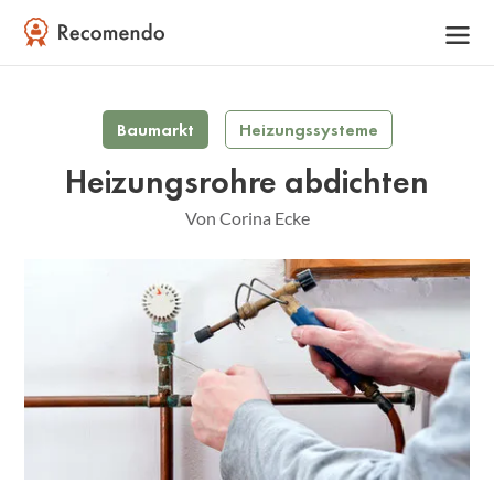
Baumarkt
Heizungssysteme
Heizungsrohre abdichten
Von Corina Ecke