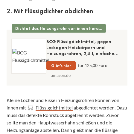
2. Mit Flüssigdichter abdichten
Dichtet das Heizungsrohr von innen heraus ab
BCG Flüssigdichtmittel, gegen
Leckagen Heizkörpern und
Heizungsrohren, 2,5 l, einfache
Anwendung, hohe Dichtheit
Gibt’s hier
für 125,00 Euro
amazon.de
Kleine Löcher und Risse in Heizungsrohren können von
innen mit
Flüssigdichtmittel
abgedichtet werden. Dazu
muss das defekte Rohrstück abgetrennt werden. Zuvor
sollte man den Hauptwasserhahn schließen und die
Heizungsanlage abstellen. Dann gießt man die flüssige