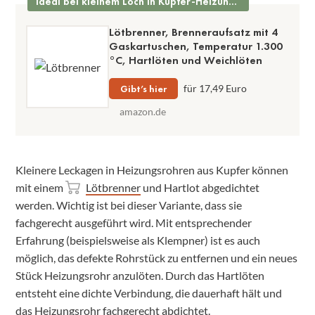
Ideal bei kleinem Loch in Kupfer-Heizungsrohren
Lötbrenner, Brenneraufsatz mit 4
Gaskartuschen, Temperatur 1.300
°C, Hartlöten und Weichlöten
Gibt’s hier
für 17,49 Euro
amazon.de
Kleinere Leckagen in Heizungsrohren aus Kupfer können
mit einem
Lötbrenner
und Hartlot abgedichtet
werden. Wichtig ist bei dieser Variante, dass sie
fachgerecht ausgeführt wird. Mit entsprechender
Erfahrung (beispielsweise als Klempner) ist es auch
möglich, das defekte Rohrstück zu entfernen und ein neues
Stück Heizungsrohr anzulöten. Durch das Hartlöten
entsteht eine dichte Verbindung, die dauerhaft hält und
das Heizungsrohr fachgerecht abdichtet.