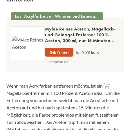
Löst Acrylfarbe von Wänden und Leinwänden
Mylee Reines Aceton, Nagellack-
und Gelnagel-Entferner 100 %
Aceton, 300 ml, nur 15 Minuten
Einwirkzeit
Gibt’s hier
für 9,99 Euro
amazon.de
Wenn man Acrylfarben entfernen möchte, ist ein
Nagellackentferner mit 100 Prozent Aceton
ideal. Um die
Entfernung vorzunehmen, weicht man die Acrylfarbe mit
Aceton auf und hat nach spätestens 15 Minuten die
Möglichkeit, die Farbe problemlos mit einem fusselfreien
Tuch abzuwischen. Das Aceton tupft man mit einem
Wattebausch oder mit einem Tuch auf die Fläche, von der