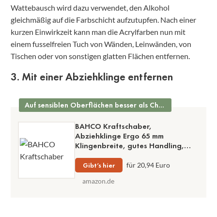
Wattebausch wird dazu verwendet, den Alkohol
gleichmäßig auf die Farbschicht aufzutupfen. Nach einer
kurzen Einwirkzeit kann man die Acrylfarben nun mit
einem fusselfreien Tuch von Wänden, Leinwänden, von
Tischen oder von sonstigen glatten Flächen entfernen.
3. Mit einer Abziehklinge entfernen
Auf sensiblen Oberflächen besser als Chemikalien
BAHCO Kraftschaber,
Abziehklinge Ergo 65 mm
Klingenbreite, gutes Handling,
robuste Qualität
Gibt’s hier
für 20,94 Euro
amazon.de