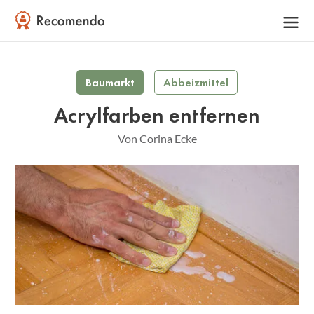
Baumarkt
Abbeizmittel
Acrylfarben entfernen
Von Corina Ecke