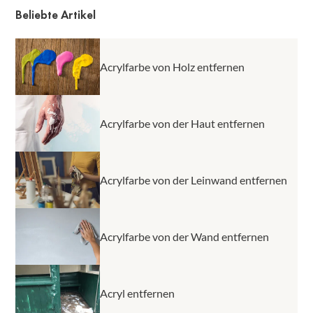
Farbe auf Wasserbasis sein, deckt sie auf Acrylfarben
Beliebte Artikel
nicht und kann daher nicht für Überanstriche
verwendet werden.
Acrylfarbe von Holz entfernen
Acrylfarbe von der Haut entfernen
Acrylfarbe von der Leinwand entfernen
Acrylfarbe von der Wand entfernen
Acryl entfernen