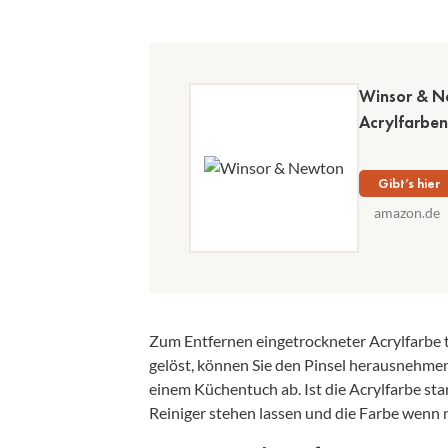
Winsor & Ne
Acrylfarben
Gibt’s hier
amazon.de
Zum Entfernen eingetrockneter Acrylfarbe ta
gelöst, können Sie den Pinsel herausnehmen
einem Küchentuch ab. Ist die Acrylfarbe star
Reiniger stehen lassen und die Farbe wenn n