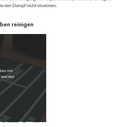
ie den Dampf nicht einatmen.
rben reinigen
dass mir
t werden