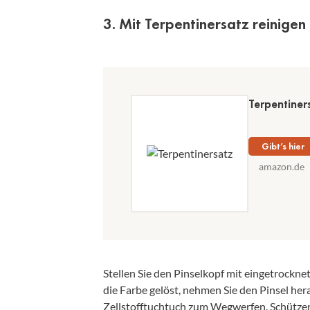
3. Mit Terpentinersatz reinigen
Terpentiners
Gibt’s hier
amazon.de
Stellen Sie den Pinselkopf mit eingetrocknet
die Farbe gelöst, nehmen Sie den Pinsel her
Zellstofftuchtuch zum Wegwerfen. Schütze