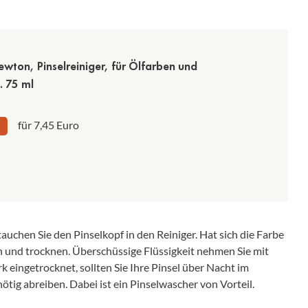
wton, Pinselreiniger, für Ölfarben und
. 75 ml
für 7,45 Euro
uchen Sie den Pinselkopf in den Reiniger. Hat sich die Farbe
 und trocknen. Überschüssige Flüssigkeit nehmen Sie mit
k eingetrocknet, sollten Sie Ihre Pinsel über Nacht im
ötig abreiben. Dabei ist ein Pinselwascher von Vorteil.