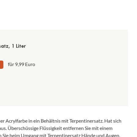
atz, 1 Liter
für 9,99 Euro
er Acrylfarbe in ein Behältnis mit Terpentinersatz. Hat sich
aus. Überschüssige Flüssigkeit entfernen Sie mit einem
n Sie beim Umgang mit Terpentinersatz Hände und Augen.