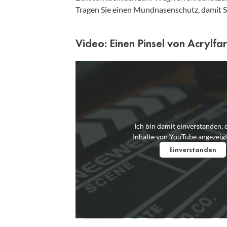
Tragen Sie einen Mundnasenschutz, damit S
Video: Einen Pinsel von Acrylfa
Ich bin damit einverstanden, 
Inhalte von YouTube angezeig
Einverstanden