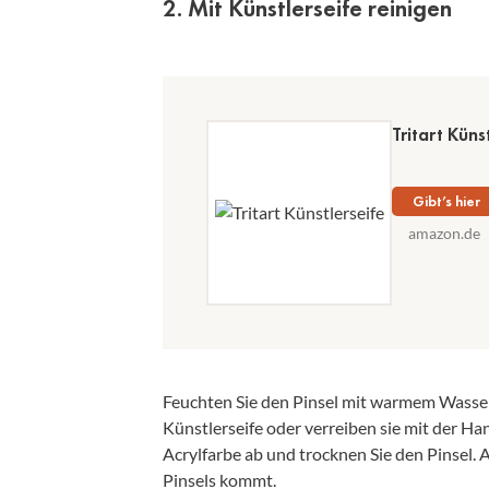
2. Mit Künstlerseife reinigen
Tritart Kün
Gibt’s hier
amazon.de
Feuchten Sie den Pinsel mit warmem Wasser 
Künstlerseife oder verreiben sie mit der Han
Acrylfarbe ab und trocknen Sie den Pinsel. A
Pinsels kommt.