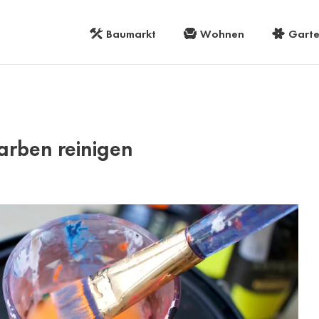
Baumarkt
Wohnen
Gart
farben reinigen