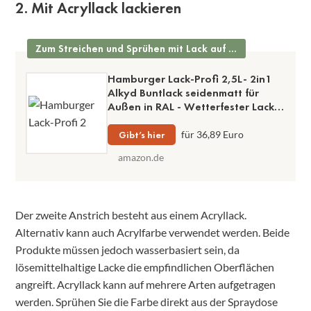
2. Mit Acryllack lackieren
Zum Streichen und Sprühen mit Lack auf Wasserbasis
Hamburger Lack-Profi 2,5L- 2in1
Alkyd Buntlack seidenmatt für
Außen in RAL - Wetterfester Lack
und Grundierung für Holz & Metall
(RAL 7016 Anthrazitgrau)
Gibt’s hier
für 36,89 Euro
amazon.de
Der zweite Anstrich besteht aus einem Acryllack.
Alternativ kann auch Acrylfarbe verwendet werden. Beide
Produkte müssen jedoch wasserbasiert sein, da
lösemittelhaltige Lacke die empfindlichen Oberflächen
angreift. Acryllack kann auf mehrere Arten aufgetragen
werden. Sprühen Sie die Farbe direkt aus der Spraydose