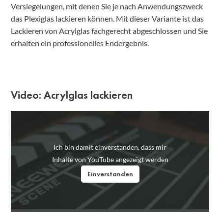
Versiegelungen, mit denen Sie je nach Anwendungszweck
das Plexiglas lackieren können. Mit dieser Variante ist das
Lackieren von Acrylglas fachgerecht abgeschlossen und Sie
erhalten ein professionelles Endergebnis.
Video: Acrylglas lackieren
Ich bin damit einverstanden, dass mir
Inhalte von YouTube angezeigt werden
Einverstanden