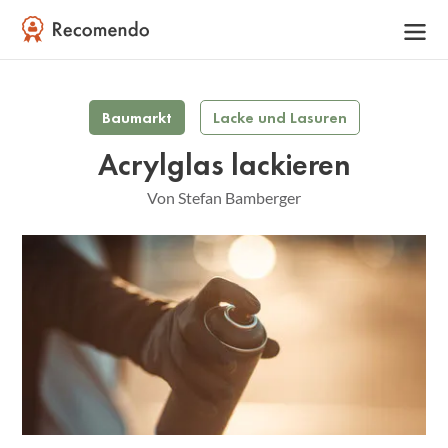
Baumarkt
Lacke und Lasuren
Acrylglas lackieren
Von Stefan Bamberger