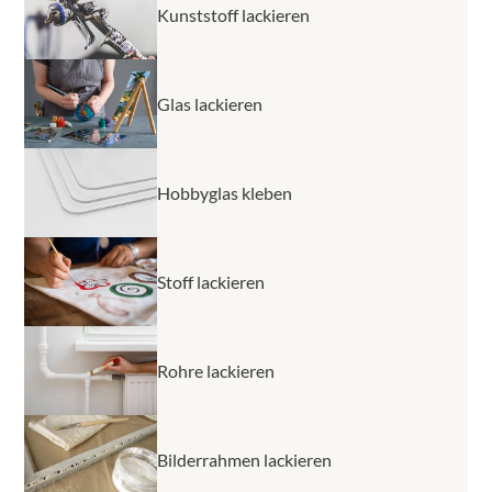
Kunststoff lackieren
Glas lackieren
Hobbyglas kleben
Stoff lackieren
Rohre lackieren
Bilderrahmen lackieren