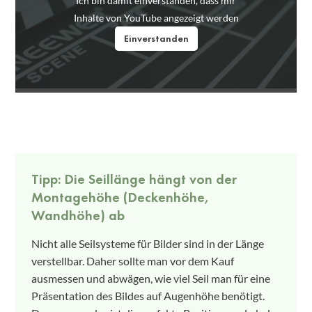
Ich bin damit einverstanden, dass mir
Inhalte von YouTube angezeigt werden
Einverstanden
Tipp: Die Seillänge hängt von der
Montagehöhe (Deckenhöhe,
Wandhöhe) ab
Nicht alle Seilsysteme für Bilder sind in der Länge
verstellbar. Daher sollte man vor dem Kauf
ausmessen und abwägen, wie viel Seil man für eine
Präsentation des Bildes auf Augenhöhe benötigt.