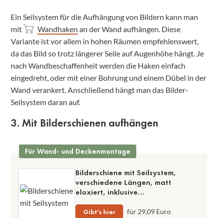
Ein Seilsystem für die Aufhängung von Bildern kann man
mit
Wandhaken
an der Wand aufhängen. Diese
Variante ist vor allem in hohen Räumen empfehlenswert,
da das Bild so trotz längerer Seile auf Augenhöhe hängt. Je
nach Wandbeschaffenheit werden die Haken einfach
eingedreht, oder mit einer Bohrung und einem Dübel in der
Wand verankert. Anschließend hängt man das Bilder-
Seilsystem daran auf.
3. Mit Bilderschienen aufhängen
Für Wand- und Deckenmontage
Bilderschiene mit Seilsystem,
verschiedene Längen, matt
eloxiert, inklusive
Montagematerial
Gibt’s hier
für 29,09 Euro