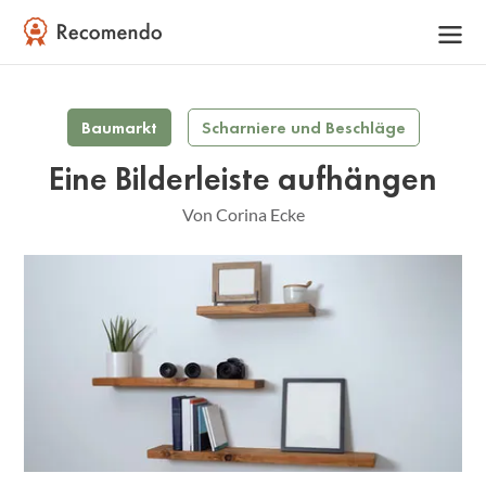
Baumarkt
Scharniere und Beschläge
Eine Bilderleiste aufhängen
Von Corina Ecke