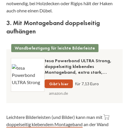
notwendig, bei Holzdecken oder Rigips hält der Haken
auch ohne einen Dübel.
3. Mit Montageband doppelseitig
aufhängen
Wandbefestigung für leichte Bilderleiste
tesa Powerbond ULTRA Strong,
doppelseitig klebendes
Montageband, extra stark,
permanente Befestigung Indoor
und Outdoor
Gibt’s hier
für 7,13 Euro
amazon.de
Leichtere Bilderleisten (und Bilder) kann man mit
doppelseitig klebendem Montageband
an der Wand