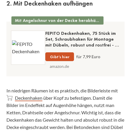
2. Mit Deckenhaken aufhängen
Mit Angelschnur von der Decke herabhängen lassen
FEPITO Deckenhaken, 75 Stück im
Set, Schraubhaken für Montage
mit Dübeln, robust und rostfrei - 6
verschiedene Größen
Gibt’s hier
für 7,99 Euro
amazon.de
In niedrigen Räumen ist es praktisch, die Bilderleiste mit
Deckenhaken
über Kopf zu befestigen. Damit die
Bilder im Endeffekt auf Augenhöhe hängen, nutzt man
Ketten, Drahtseile oder Angelschnur. Wichtig ist, dass die
Deckenhaken das Gewicht halten und absolut robust in die
Decke eingeschraubt werden. Bei Betondecken sind Dübel