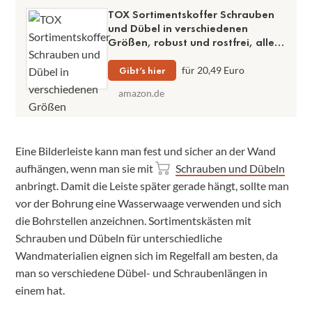
TOX Sortimentskoffer Schrauben
und Dübel in verschiedenen
Größen, robust und rostfrei, alle
gängigen Größen enthalten
Gibt’s hier
für 20,49 Euro
amazon.de
Eine Bilderleiste kann man fest und sicher an der Wand
aufhängen, wenn man sie mit
Schrauben und Dübeln
anbringt. Damit die Leiste später gerade hängt, sollte man
vor der Bohrung eine Wasserwaage verwenden und sich
die Bohrstellen anzeichnen. Sortimentskästen mit
Schrauben und Dübeln für unterschiedliche
Wandmaterialien eignen sich im Regelfall am besten, da
man so verschiedene Dübel- und Schraubenlängen in
einem hat.