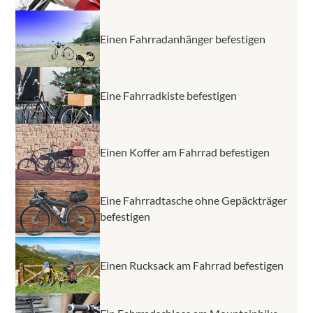
Einen Fahrradanhänger befestigen
Eine Fahrradkiste befestigen
Einen Koffer am Fahrrad befestigen
Eine Fahrradtasche ohne Gepäckträger
befestigen
Einen Rucksack am Fahrrad befestigen