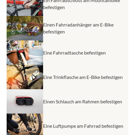
Ein Fahrradschloss am Mountainbike
befestigen
Einen Fahrradanhänger am E-Bike
befestigen
Eine Fahrradtasche befestigen
Eine Trinkflasche am E-Bike befestigen
Einen Schlauch am Rahmen befestigen
Eine Luftpumpe am Fahrrad befestigen