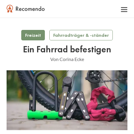
Freizeit
Fahrradträger & -ständer
Ein Fahrrad befestigen
Von Corina Ecke