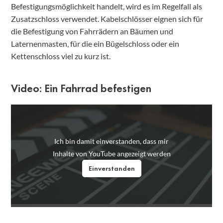
Befestigungsmöglichkeit handelt, wird es im Regelfall als
Zusatzschloss verwendet. Kabelschlösser eignen sich für
die Befestigung von Fahrrädern an Bäumen und
Laternenmasten, für die ein Bügelschloss oder ein
Kettenschloss viel zu kurz ist.
Video: Ein Fahrrad befestigen
Ich bin damit einverstanden, dass mir
Inhalte von YouTube angezeigt werden
Einverstanden