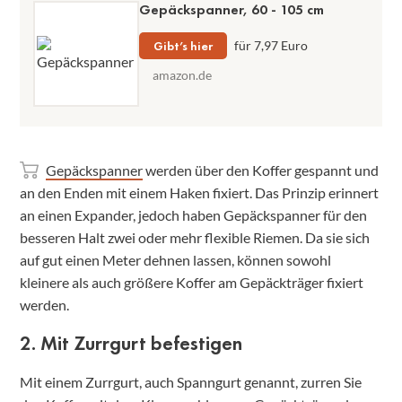
Gepäckspanner, 60 - 105 cm
Gibt’s hier
für 7,97 Euro
amazon.de
Gepäckspanner
werden über den Koffer gespannt und
an den Enden mit einem Haken fixiert. Das Prinzip erinnert
an einen Expander, jedoch haben Gepäckspanner für den
besseren Halt zwei oder mehr flexible Riemen. Da sie sich
auf gut einen Meter dehnen lassen, können sowohl
kleinere als auch größere Koffer am Gepäckträger fixiert
werden.
2. Mit Zurrgurt befestigen
Mit einem Zurrgurt, auch Spanngurt genannt, zurren Sie