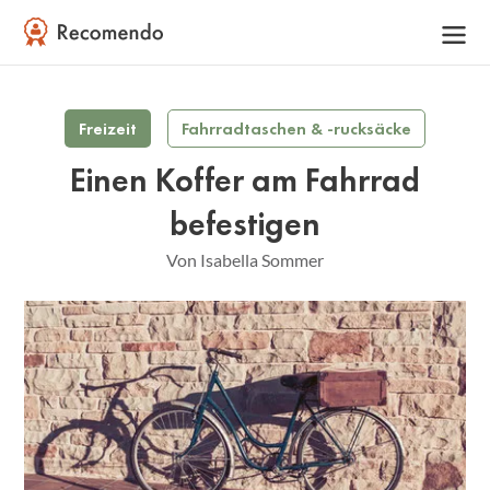
Freizeit
Fahrradtaschen & -rucksäcke
Einen Koffer am Fahrrad
befestigen
Von Isabella Sommer