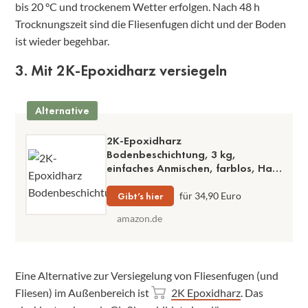
bis 20 °C und trockenem Wetter erfolgen. Nach 48 h
Trocknungszeit sind die Fliesenfugen dicht und der Boden
ist wieder begehbar.
3. Mit 2K-Epoxidharz versiegeln
Alternative
2K-Epoxidharz
Bodenbeschichtung, 3 kg,
einfaches Anmischen, farblos, Harz
und Härter, Gießharz,
gleichmäßige Verteilung
Gibt’s hier
für 34,90 Euro
amazon.de
Eine Alternative zur Versiegelung von Fliesenfugen (und
Fliesen) im Außenbereich ist
2K Epoxidharz
. Das