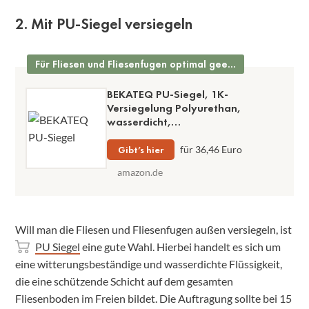
2. Mit PU-Siegel versiegeln
Für Fliesen und Fliesenfugen optimal geeignet
BEKATEQ PU-Siegel, 1K-
Versiegelung Polyurethan,
wasserdicht,
chemikalienbeständig, frostsicher,
UV-beständig, farblos
Gibt’s hier
für 36,46 Euro
amazon.de
Will man die Fliesen und Fliesenfugen außen versiegeln, ist
PU Siegel
eine gute Wahl. Hierbei handelt es sich um
eine witterungsbeständige und wasserdichte Flüssigkeit,
die eine schützende Schicht auf dem gesamten
Fliesenboden im Freien bildet. Die Auftragung sollte bei 15