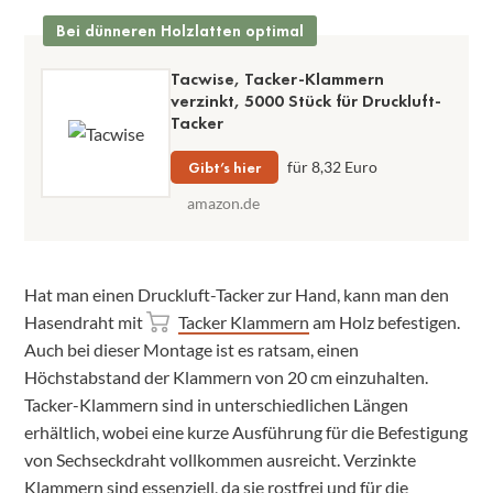
Bei dünneren Holzlatten optimal
Tacwise, Tacker-Klammern
verzinkt, 5000 Stück für Druckluft-
Tacker
Gibt’s hier
für 8,32 Euro
amazon.de
Hat man einen Druckluft-Tacker zur Hand, kann man den
Hasendraht mit
Tacker Klammern
am Holz befestigen.
Auch bei dieser Montage ist es ratsam, einen
Höchstabstand der Klammern von 20 cm einzuhalten.
Tacker-Klammern sind in unterschiedlichen Längen
erhältlich, wobei eine kurze Ausführung für die Befestigung
von Sechseckdraht vollkommen ausreicht. Verzinkte
Klammern sind essenziell, da sie rostfrei und für die