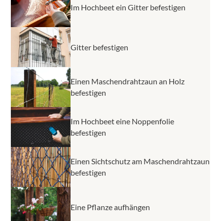
Im Hochbeet ein Gitter befestigen
Gitter befestigen
Einen Maschendrahtzaun an Holz
befestigen
Im Hochbeet eine Noppenfolie
befestigen
Einen Sichtschutz am Maschendrahtzaun
befestigen
Eine Pflanze aufhängen