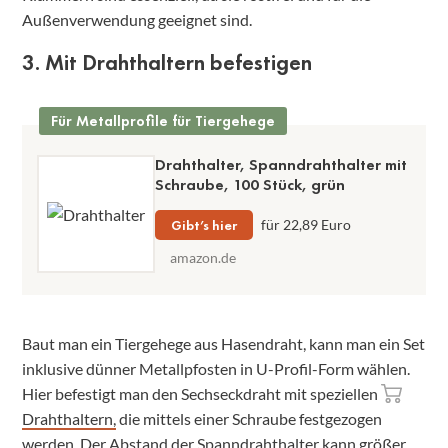
Außenverwendung geeignet sind.
3. Mit Drahthaltern befestigen
Für Metallprofile für Tiergehege
Drahthalter, Spanndrahthalter mit
Schraube, 100 Stück, grün
Gibt’s hier
für 22,89 Euro
amazon.de
Baut man ein Tiergehege aus Hasendraht, kann man ein Set
inklusive dünner Metallpfosten in U-Profil-Form wählen.
Hier befestigt man den Sechseckdraht mit speziellen
Drahthaltern,
die mittels einer Schraube festgezogen
werden. Der Abstand der Spanndrahthalter kann größer