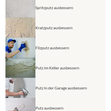
Spritzputz ausbessern
Kratzputz ausbessern
Filzputz ausbessern
Putz im Keller ausbessern
Putz in der Garage ausbessern
Putz ausbessern