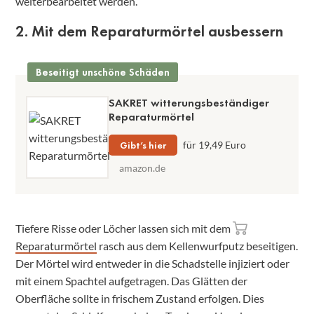
weiterbearbeitet werden.
2. Mit dem Reparaturmörtel ausbessern
Beseitigt unschöne Schäden
SAKRET witterungsbeständiger
Reparaturmörtel
Gibt’s hier
für 19,49 Euro
amazon.de
Tiefere Risse oder Löcher lassen sich mit dem
Reparaturmörtel
rasch aus dem Kellenwurfputz beseitigen.
Der Mörtel wird entweder in die Schadstelle injiziert oder
mit einem Spachtel aufgetragen. Das Glätten der
Oberfläche sollte in frischem Zustand erfolgen. Dies