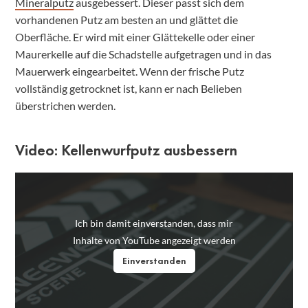
Mineralputz
ausgebessert. Dieser passt sich dem
vorhandenen Putz am besten an und glättet die
Oberfläche. Er wird mit einer Glättekelle oder einer
Maurerkelle auf die Schadstelle aufgetragen und in das
Mauerwerk eingearbeitet. Wenn der frische Putz
vollständig getrocknet ist, kann er nach Belieben
überstrichen werden.
Video: Kellenwurfputz ausbessern
Ich bin damit einverstanden, dass mir
Inhalte von YouTube angezeigt werden
Einverstanden