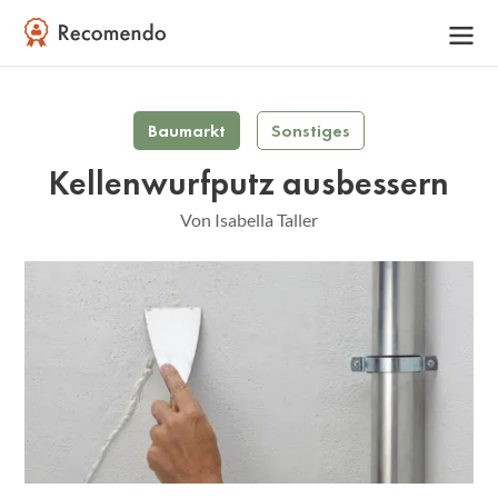
Baumarkt
Sonstiges
Kellenwurfputz ausbessern
Von Isabella Taller