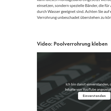
einsetzen, sondern spezielle Bänder, die f
durch Wasser geeignet sind. Achten Sie auf
Verrohrung unbeschadet überstehen zu kö
Video: Poolverrohrung kleben
Ich bin damit einverstanden, 
Inhalte von YouTube angezeig
Einverstanden