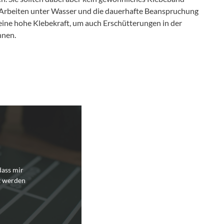
ür Arbeiten unter Wasser und die dauerhafte Beanspruchung
 eine hohe Klebekraft, um auch Erschütterungen in der
nnen.
dass mir
t werden