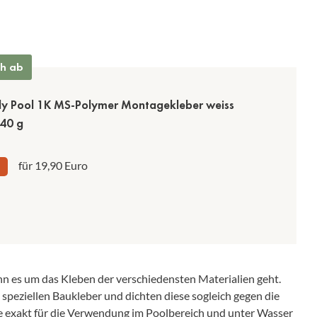
ch ab
ly Pool 1K MS-Polymer Montagekleber weiss
440 g
für 19,90 Euro
enn es um das Kleben der verschiedensten Materialien geht.
speziellen Baukleber und dichten diese sogleich gegen die
ie exakt für die Verwendung im Poolbereich und unter Wasser