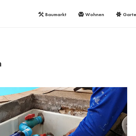
Baumarkt
Wohnen
Gart
n