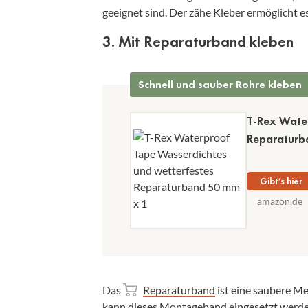
geeignet sind. Der zähe Kleber ermöglicht e
3. Mit Reparaturband kleben
Schnell und sauber Rohre kleben
T-Rex Water
Reparaturb
Gibt’s hier
amazon.de
Das
Reparaturband
ist eine saubere Me
kann dieses Montageband eingesetzt werden