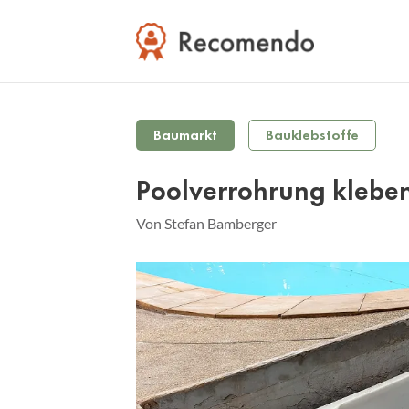
Baumarkt
Bauklebstoffe
Poolverrohrung klebe
Von Stefan Bamberger