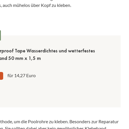
s, auch mühelos über Kopf zu kleben.
proof Tape Wasserdichtes und wetterfestes
and 50 mm x 1,5 m
für 14,27 Euro
thode, um die Poolrohre zu kleben. Besonders zur Reparatur
. Sie sollten dabei aber kein gewöhnliches Klebeband