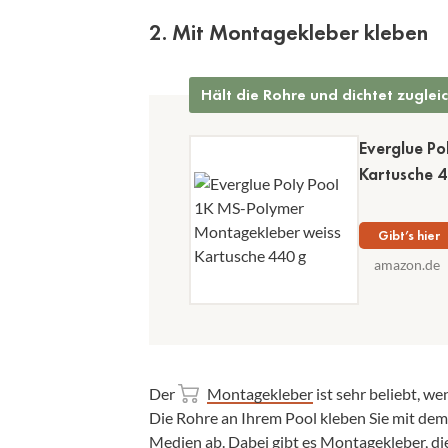
2. Mit Montagekleber kleben
Hält die Rohre und dichtet zuglei
Everglue Po
Kartusche 
Gibt’s hier
amazon.de
Der
Montagekleber
ist sehr beliebt, w
Die Rohre an Ihrem Pool kleben Sie mit dem 
Medien ab. Dabei gibt es Montagekleber, d