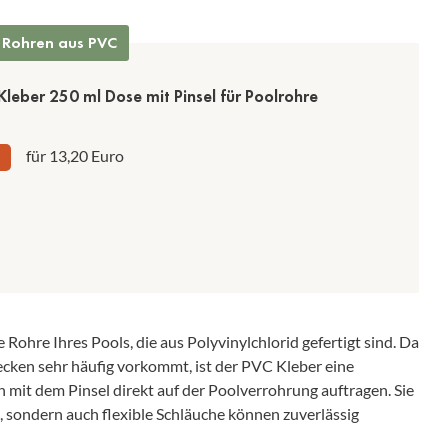
 Rohren aus PVC
Kleber 250 ml Dose mit Pinsel für Poolrohre
für 13,20 Euro
e Rohre Ihres Pools, die aus Polyvinylchlorid gefertigt sind. Da
cken sehr häufig vorkommt, ist der PVC Kleber eine
h mit dem Pinsel direkt auf der Poolverrohrung auftragen. Sie
, sondern auch flexible Schläuche können zuverlässig