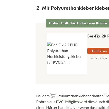
2. Mit Polyurethankleber klebe
Hoher Halt durch die zwei Komp
Ber-Fix 2K 
Gibt’s hier
amazon.de
Bei dem
Polyurethankleber
erhalten Si
Rohren aus PVC. Möglich wird dies durch d
einen Härter handelt. Nur wenn das exakte 