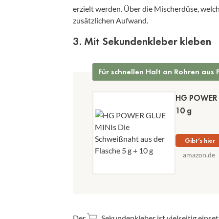
erzielt werden. Über die Mischerdüse, welch
zusätzlichen Aufwand.
3. Mit Sekundenkleber kleben
Für schnellen Halt an Rohren aus
HG POWER G
10 g
Gibt’s hier
amazon.de
Der
Sekundenkleber
ist vielseitig ein