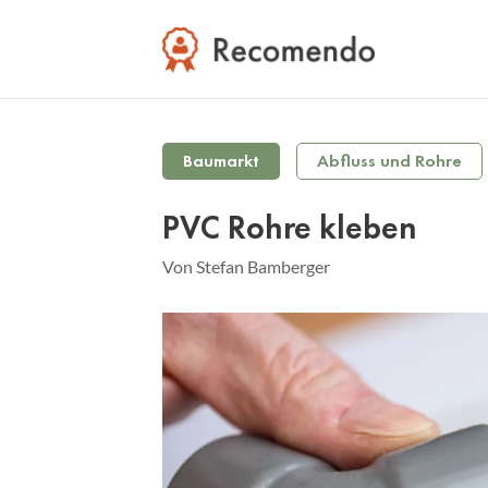
Baumarkt
Abfluss und Rohre
PVC Rohre kleben
Von Stefan Bamberger