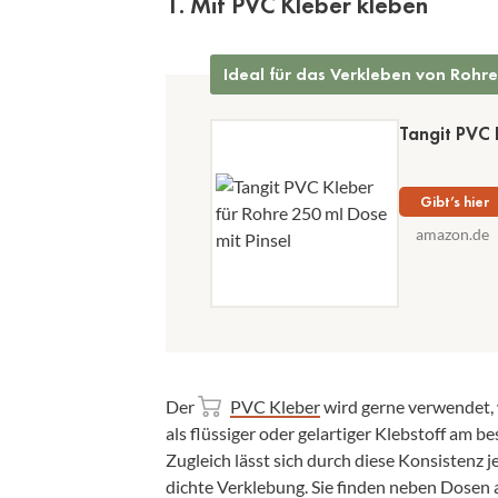
1. Mit PVC Kleber kleben
Ideal für das Verkleben von Rohr
Tangit PVC 
Gibt’s hier
amazon.de
Der
PVC Kleber
wird gerne verwendet, 
als flüssiger oder gelartiger Klebstoff am b
Zugleich lässt sich durch diese Konsistenz j
dichte Verklebung. Sie finden neben Dosen