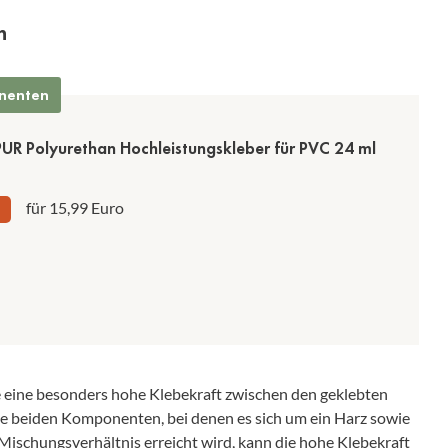
n
onenten
PUR Polyurethan Hochleistungskleber für PVC 24 ml
für 15,99 Euro
e eine besonders hohe Klebekraft zwischen den geklebten
ie beiden Komponenten, bei denen es sich um ein Harz sowie
Mischungsverhältnis erreicht wird, kann die hohe Klebekraft