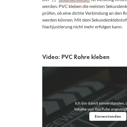
werden. PVC kleben die meisten Sekundenkle
prüfen, ob eine dichte Verbindung an den Roh
werden können. Mit dem Sekundenklebstoff 
Nachjustierung nicht mehr erfolgen kann.
Video: PVC Rohre kleben
Ich bin damit einverstanden, 
Inhalte von YouTube angezeig
Einverstanden