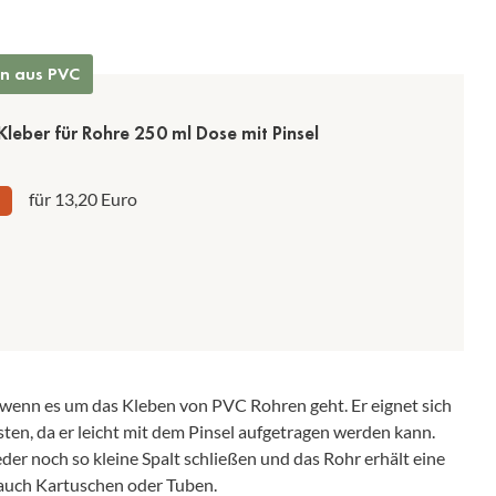
en aus PVC
Kleber für Rohre 250 ml Dose mit Pinsel
für 13,20 Euro
wenn es um das Kleben von PVC Rohren geht. Er eignet sich
esten, da er leicht mit dem Pinsel aufgetragen werden kann.
eder noch so kleine Spalt schließen und das Rohr erhält eine
 auch Kartuschen oder Tuben.