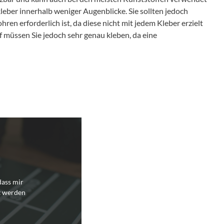
ber innerhalb weniger Augenblicke. Sie sollten jedoch
ren erforderlich ist, da diese nicht mit jedem Kleber erzielt
müssen Sie jedoch sehr genau kleben, da eine
dass mir
t werden