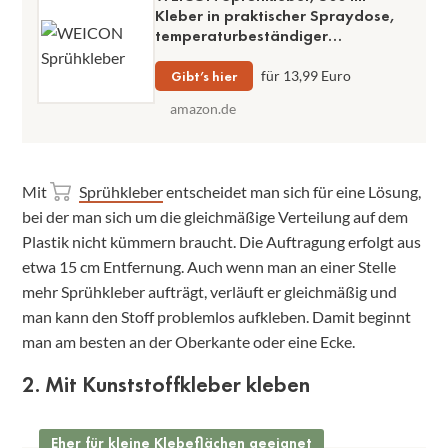
Kleber in praktischer Spraydose,
temperaturbeständiger
Universalklebstoff, Ablüftungszeit
max. 15 Minuten
Gibt’s hier
für 13,99 Euro
amazon.de
Mit
Sprühkleber
entscheidet man sich für eine Lösung,
bei der man sich um die gleichmäßige Verteilung auf dem
Plastik nicht kümmern braucht. Die Auftragung erfolgt aus
etwa 15 cm Entfernung. Auch wenn man an einer Stelle
mehr Sprühkleber aufträgt, verläuft er gleichmäßig und
man kann den Stoff problemlos aufkleben. Damit beginnt
man am besten an der Oberkante oder eine Ecke.
2. Mit Kunststoffkleber kleben
Eher für kleine Klebeflächen geeignet