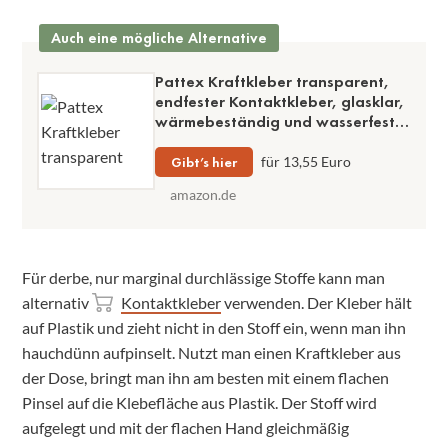
Auch eine mögliche Alternative
Pattex Kraftkleber transparent,
endfester Kontaktkleber, glasklar,
wärmebeständig und wasserfest,
650 g Dose
Gibt’s hier
für 13,55 Euro
amazon.de
Für derbe, nur marginal durchlässige Stoffe kann man
alternativ
Kontaktkleber
verwenden. Der Kleber hält
auf Plastik und zieht nicht in den Stoff ein, wenn man ihn
hauchdünn aufpinselt. Nutzt man einen Kraftkleber aus
der Dose, bringt man ihn am besten mit einem flachen
Pinsel auf die Klebefläche aus Plastik. Der Stoff wird
aufgelegt und mit der flachen Hand gleichmäßig