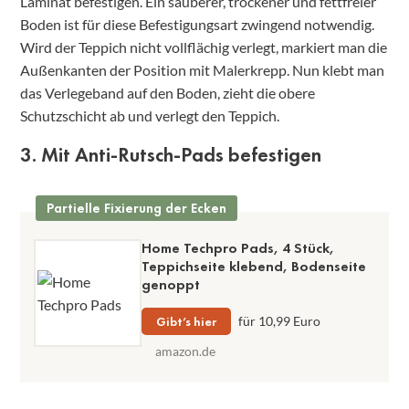
Laminat befestigen. Ein sauberer, trockener und fettfreier
Boden ist für diese Befestigungsart zwingend notwendig.
Wird der Teppich nicht vollflächig verlegt, markiert man die
Außenkanten der Position mit Malerkrepp. Nun klebt man
das Verlegeband auf den Boden, zieht die obere
Schutzschicht ab und verlegt den Teppich.
3. Mit Anti-Rutsch-Pads befestigen
Partielle Fixierung der Ecken
Home Techpro Pads, 4 Stück,
Teppichseite klebend, Bodenseite
genoppt
Gibt’s hier
für 10,99 Euro
amazon.de