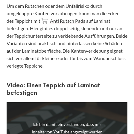
Um dem Rutschen oder dem Unfallrisiko durch
umgeklappte Kanten vorzubeugen, kann man die Ecken
des Teppichs mit
Anti Rutsch Pads
auf Laminat
befestigen. Hier gibt es doppelseitig klebende und nur an
der Teppichunterseite zu verklebende Ausführungen. Beide
Varianten sind praktisch und hinterlassen keine Schäden
auf der Laminatoberfläche. Die Kantenverklebung eignet
sich vor allem für kleinere oder für bis zum Wandanschluss
verlegte Teppiche.
Video: Einen Teppich auf Laminat
befestigen
Ich bin damit einverstanden, dass mir
Inhalte von YouTube angezeigt werden