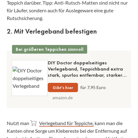
Teppich darüber. Tipp: Anti-Rutsch-Matten sind nicht nur
für Läufer, sondern auch für Auslegeware eine gute
Rutschsicherung.
2. Mit Verlegeband befestigen
Bei größeren Teppichen sinnvoll
DIY Doctor doppelseitiges
Verlegeband, Teppichband extra
stark, spurlos entfernbar, starker
Halt
Gibt’s hier
für 7,95 Euro
amazon.de
Nutzt man
Verlegeband für Teppiche,
kann man die
Kanten ohne Sorge um Klebereste bei der Entfernung auf