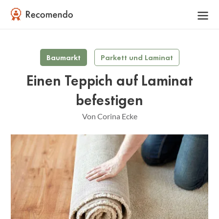
Baumarkt
Parkett und Laminat
Einen Teppich auf Laminat
befestigen
Von Corina Ecke