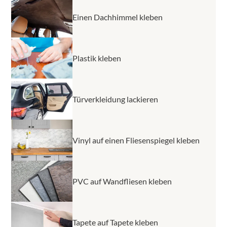
Einen Dachhimmel kleben
Plastik kleben
Türverkleidung lackieren
Vinyl auf einen Fliesenspiegel kleben
PVC auf Wandfliesen kleben
Tapete auf Tapete kleben