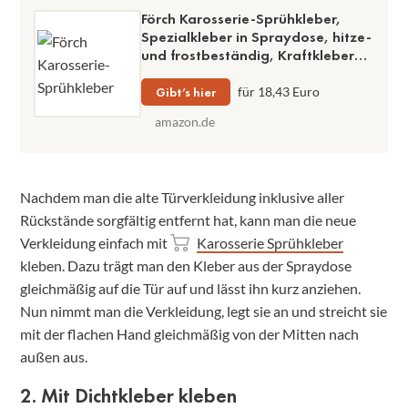
Förch Karosserie-Sprühkleber,
Spezialkleber in Spraydose, hitze-
und frostbeständig, Kraftkleber
400 ml, 6-fach einstellbarer
Sprühstrahl, Sofortklebkraft
Gibt’s hier
für 18,43 Euro
amazon.de
Nachdem man die alte Türverkleidung inklusive aller
Rückstände sorgfältig entfernt hat, kann man die neue
Verkleidung einfach mit
Karosserie Sprühkleber
kleben. Dazu trägt man den Kleber aus der Spraydose
gleichmäßig auf die Tür auf und lässt ihn kurz anziehen.
Nun nimmt man die Verkleidung, legt sie an und streicht sie
mit der flachen Hand gleichmäßig von der Mitten nach
außen aus.
2. Mit Dichtkleber kleben