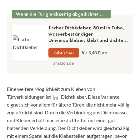
Wenn die Tür gleichzeitig abgedichtet wird
fischer Dichtkleber, 80 ml in Tube,
wasserbeständiger
Universalkleber, klebt und dichtet
ab, hitzebeständig, kein
Werkzeug nötig
Gibt’s hier
für 5,40 Euro
amazon.de
Eine weitere Möglichkeit zum Kleben von
Türverkleidungen ist
Dichtkleber
. Diese Variante
eignet sich vor allem für ältere Türen, die nicht mehr völlig
zugluftdicht sind. Durch die Verbindung aus Dichtmasse
und Kleber erhält man eine dichte Tür mit einer gut
haltenden Verkleidung. Der Dichtkleber wird gleichmäßig
mit einem Spatel auf die Klebestellen aufgetragen, bevor