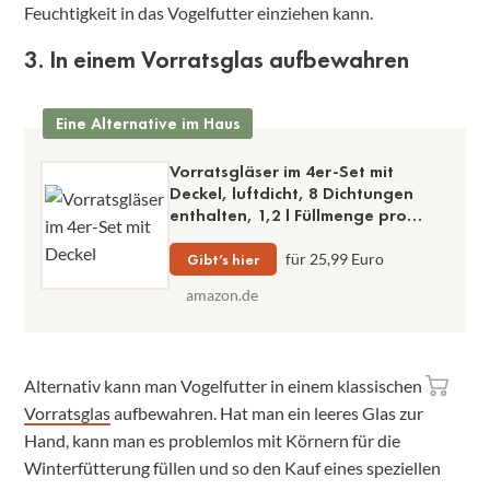
Feuchtigkeit in das Vogelfutter einziehen kann.
3. In einem Vorratsglas aufbewahren
Eine Alternative im Haus
Vorratsgläser im 4er-Set mit
Deckel, luftdicht, 8 Dichtungen
enthalten, 1,2 l Füllmenge pro
Glas, spülmaschinenfest
Gibt’s hier
für 25,99 Euro
amazon.de
Alternativ kann man Vogelfutter in einem klassischen
Vorratsglas
aufbewahren. Hat man ein leeres Glas zur
Hand, kann man es problemlos mit Körnern für die
Winterfütterung füllen und so den Kauf eines speziellen