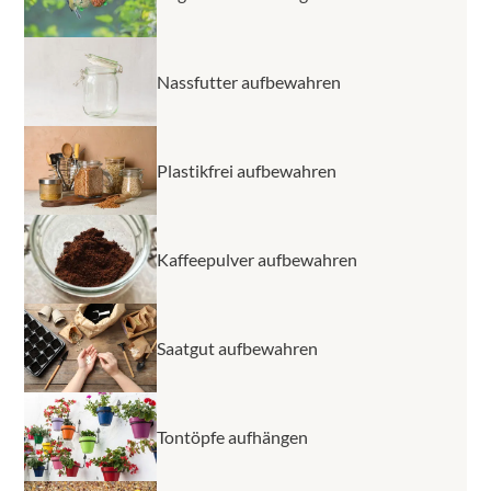
Nassfutter aufbewahren
Plastikfrei aufbewahren
Kaffeepulver aufbewahren
Saatgut aufbewahren
Tontöpfe aufhängen