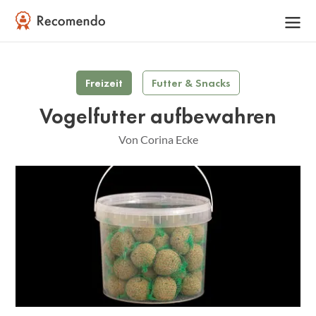
Freizeit
Futter & Snacks
Vogelfutter aufbewahren
Von Corina Ecke