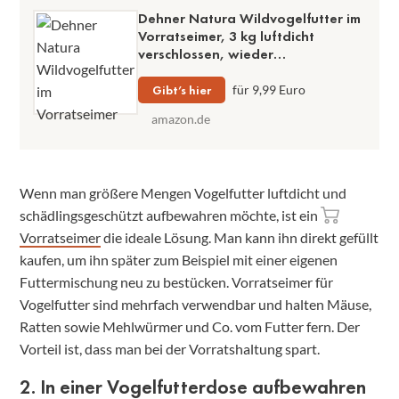
Dehner Natura Wildvogelfutter im
Vorratseimer, 3 kg luftdicht
verschlossen, wieder
verwendbarer Eimer für Körner-
und Fettfutter
Gibt’s hier
für 9,99 Euro
amazon.de
Wenn man größere Mengen Vogelfutter luftdicht und
schädlingsgeschützt aufbewahren möchte, ist ein
Vorratseimer
die ideale Lösung. Man kann ihn direkt gefüllt
kaufen, um ihn später zum Beispiel mit einer eigenen
Futtermischung neu zu bestücken. Vorratseimer für
Vogelfutter sind mehrfach verwendbar und halten Mäuse,
Ratten sowie Mehlwürmer und Co. vom Futter fern. Der
Vorteil ist, dass man bei der Vorratshaltung spart.
2. In einer Vogelfutterdose aufbewahren