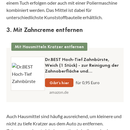
einem Tuch erfolgen oder auch mit einer Poliermaschine
kombiniert werden. Das Mittel ist dabei für
unterschiedlichste Kunststoffbauteile erhältlich.
3. Mit Zahncreme entfernen
Mit Hausmitteln Kratzer entfernen
Dr.BEST Hoch-Tief Zahnbürste,
Weich (1 Stück) - zur Reinigung der
Zahnoberfläche und
Zahnzwischenräume
Gibt’s hier
für 0,95 Euro
amazon.de
Auch Hausmittel sind häufig ausreichend, um kleinere und
nicht zu tiefe Kratzer aus dem Auto zu entfernen.