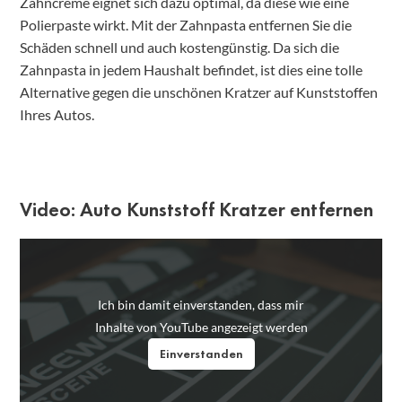
Zahncreme eignet sich dazu optimal, da diese wie eine
Polierpaste wirkt. Mit der Zahnpasta entfernen Sie die
Schäden schnell und auch kostengünstig. Da sich die
Zahnpasta in jedem Haushalt befindet, ist dies eine tolle
Alternative gegen die unschönen Kratzer auf Kunststoffen
Ihres Autos.
Video: Auto Kunststoff Kratzer entfernen
Ich bin damit einverstanden, dass mir
Inhalte von YouTube angezeigt werden
Einverstanden