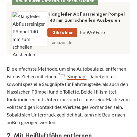
Beule durch Unterdruck herausziehen
Klangfeiler Abflussreiniger Pömpel
140 mm zum schnellen Ausbeulen
Gibt’s hier
für 9,99 Euro
amazon.de
Die einfachste Methode, um eine Autobeule zu entfernen,
ist das Ziehen mit einem
Saugnapf
. Dabei gibt es
sowohl spezielle Saugnäpfe für Fahrzeugteile, als auch den
klassischen Pümpel für die Toilette. Beide Hilfsmittel
funktionieren mit Unterdruck und es muss eine Fläche zum
vollständigen Kontakt des Werkzeuges vorhanden sein.
Sobald sich Unterdruck gebildet hat, kann die Beule nach
außen gezogen werden.
2. Mit Heißluftföhn entfernen