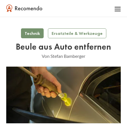
Technik
Ersatzteile & Werkzeuge
Beule aus Auto entfernen
Von Stefan Bamberger