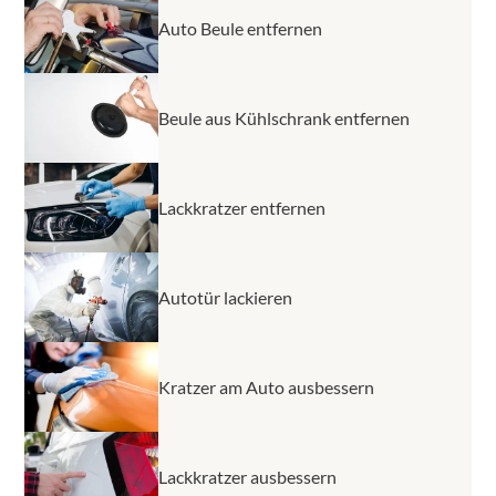
Kosten liegen dabei jedoch pro Delle zwischen 30 und
Auto Beule entfernen
120 Euro.
Beule aus Kühlschrank entfernen
Lackkratzer entfernen
Autotür lackieren
Kratzer am Auto ausbessern
Lackkratzer ausbessern