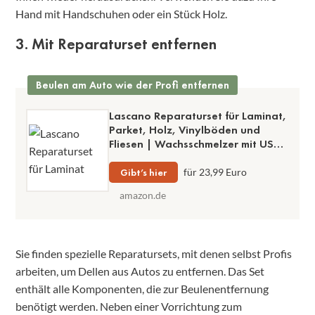
Hand mit Handschuhen oder ein Stück Holz.
3. Mit Reparaturset entfernen
Beulen am Auto wie der Profi entfernen
Lascano Reparaturset für Laminat,
Parket, Holz, Vinylböden und
Fliesen | Wachsschmelzer mit USB-
Anschluss | Profi Holzkitt mit [11]
Hartwachs Stangen
Gibt’s hier
für 23,99 Euro
amazon.de
Sie finden spezielle Reparatursets, mit denen selbst Profis
arbeiten, um Dellen aus Autos zu entfernen. Das Set
enthält alle Komponenten, die zur Beulenentfernung
benötigt werden. Neben einer Vorrichtung zum