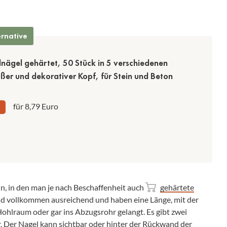
ernative
lnägel gehärtet, 50 Stück in 5 verschiedenen
ßer und dekorativer Kopf, für Stein und Beton
für 8,79 Euro
in, in den man je nach Beschaffenheit auch
gehärtete
ind vollkommen ausreichend und haben eine Länge, mit der
Hohlraum oder gar ins Abzugsrohr gelangt. Es gibt zwei
r. Der Nagel kann sichtbar oder hinter der Rückwand der