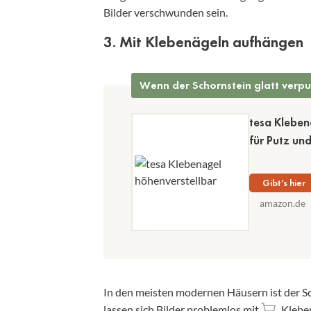
Bilder verschwunden sein.
3. Mit Klebenägeln aufhängen
Wenn der Schornstein glatt verput
tesa Kleben
für Putz un
Gibt’s hier
amazon.de
In den meisten modernen Häusern ist der Sc
lassen sich Bilder problemlos mit
Klebe