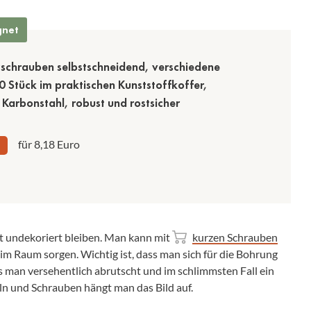
gnet
zschrauben selbstschneidend, verschiedene
 Stück im praktischen Kunststoffkoffer,
 Karbonstahl, robust und rostsicher
für 8,18 Euro
t undekoriert bleiben. Man kann mit
kurzen Schrauben
 im Raum sorgen. Wichtig ist, dass man sich für die Bohrung
ss man versehentlich abrutscht und im schlimmsten Fall ein
n und Schrauben hängt man das Bild auf.