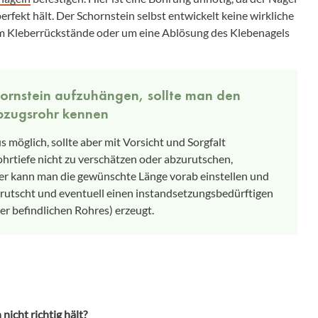
fekt hält. Der Schornstein selbst entwickelt keine wirkliche
m Kleberrückstände oder um eine Ablösung des Klebenagels
hornstein aufzuhängen, sollte man den
bzugsrohr kennen
 möglich, sollte aber mit Vorsicht und Sorgfalt
rtiefe nicht zu verschätzen oder abzurutschen,
ier kann man die gewünschte Länge vorab einstellen und
rutscht und eventuell einen instandsetzungsbedürftigen
er befindlichen Rohres) erzeugt.
nicht richtig hält?