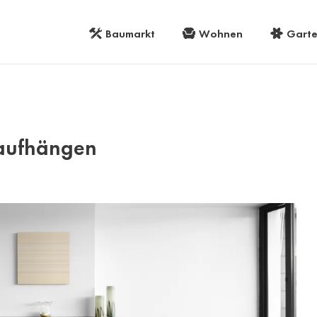
Baumarkt
Wohnen
Gart
 aufhängen