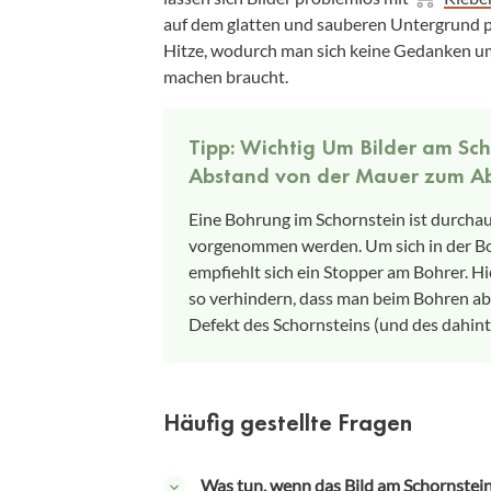
auf dem glatten und sauberen Untergrund per
Hitze, wodurch man sich keine Gedanken u
machen braucht.
Tipp: Wichtig Um Bilder am Sc
Abstand von der Mauer zum A
Eine Bohrung im Schornstein ist durchaus
vorgenommen werden. Um sich in der Boh
empfiehlt sich ein Stopper am Bohrer. H
so verhindern, dass man beim Bohren ab
Defekt des Schornsteins (und des dahint
Häufig gestellte Fragen
Was tun, wenn das Bild am Schornstein 