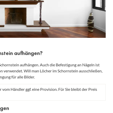
rnstein aufhängen?
chornstein aufhängen. Auch die Befestigung an Nägeln ist
on verwendet. Will man Löcher im Schornstein ausschließen,
gung für alle Bilder.
r vom Händler ggf. eine Provision. Für Sie bleibt der Preis
ngen