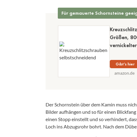
Für gemauerte Schornsteine geei
Kreuzschlit
Größen, 800
vernickelter
Gibt’s hier
amazon.de
Der Schornstein über dem Kamin muss nich
Bilder aufhängen und so für einen Blickfang
einen Stopp einstellt und so verhindert, da
Loch ins Abzugsrohr bohrt. Nach dem Dübel