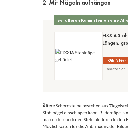
2. Mit Nägeln aufhängen
Bei älteren Kaminsteinen eine Alt
FIXXIA Stah
Längen, gro
Gibt’s hier
amazon.de
Ältere Schornsteine bestehen aus Ziegelste
Stahlnägel
einschlagen kann. Bildernägel s
man nicht durch den Stein hindurch in den 
Möglichkeiten für die Anbringung der Bilde