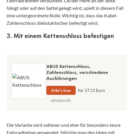
Fahrradrahmen verbunden. Ob der Helm an der Seite
hängt oder auf den Sattel gelegt wird, spielt in diesem Fall
eine untergeordnete Rolle. Wichtig ist, dass das Kabel-
Zahlenschloss diebstahlsicher befestigt wird.
3. Mit einem Kettenschloss befestigen
ABUS Kettenschloss,
Zahlenschloss, verschiedene
Ausführungen
Gibt’s hier
für 17,11 Euro
amazon.de
Die Variante wird seltener und eher für besonders teure
Fahrradhelme verwendet. Möchte man den Helm mit