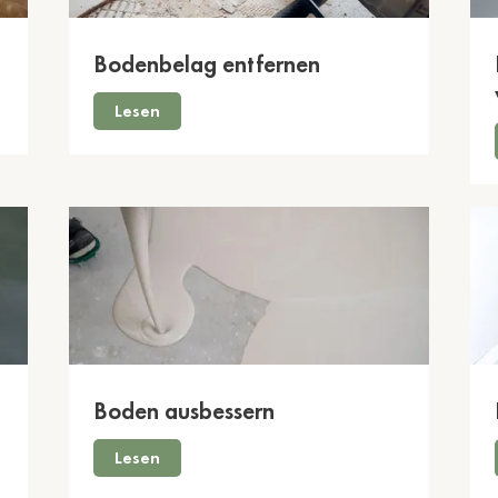
Bodenbelag entfernen
Lesen
Boden ausbessern
Lesen