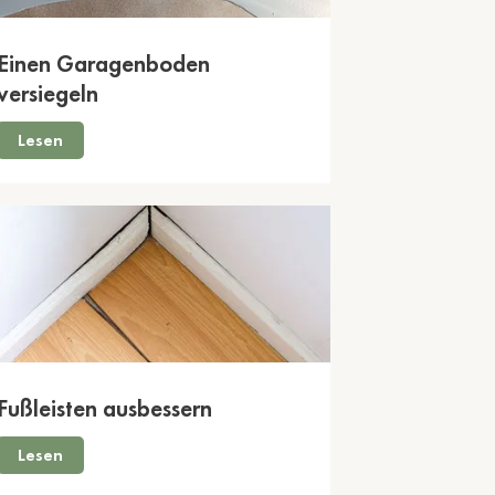
Einen Garagenboden
versiegeln
Lesen
Fußleisten ausbessern
Lesen