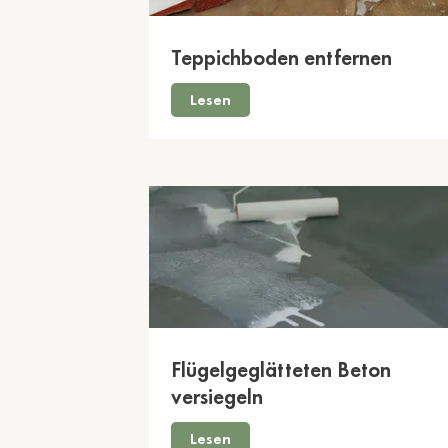
Teppichboden entfernen
Lesen
Flügelgeglätteten Beton
versiegeln
Lesen