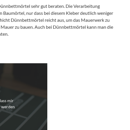
Dünnbettmörtel sehr gut beraten. Die Verarbeitung
 Baumörtel, nur dass bei diesem Kleber deutlich weniger
chicht Dünnbettmörtel reicht aus, um das Mauerwerk zu
le Mauer zu bauen. Auch bei Dünnbettmörtel kann man die
hten.
dass mir
t werden