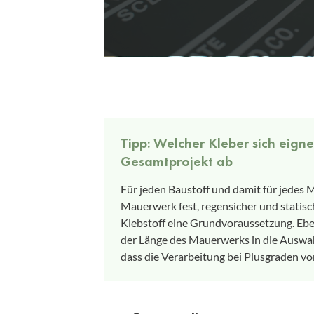
Tipp: Welcher Kleber sich eig
Gesamtprojekt ab
Für jeden Baustoff und damit für jedes
Mauerwerk fest, regensicher und statisc
Klebstoff eine Grundvoraussetzung. Eb
der Länge des Mauerwerks in die Auswahl
dass die Verarbeitung bei Plusgraden 