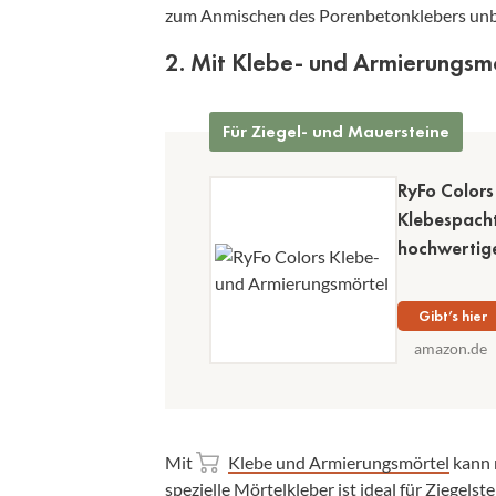
zum Anmischen des Porenbetonklebers unb
2. Mit Klebe- und Armierungsm
Für Ziegel- und Mauersteine
RyFo Colors
Klebespacht
hochwertige
Gibt’s hier
amazon.de
Mit
Klebe und Armierungsmörtel
kann 
spezielle Mörtelkleber ist ideal für Ziegels