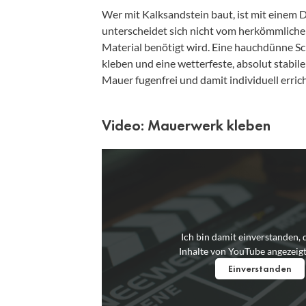
Wer mit Kalksandstein baut, ist mit einem 
unterscheidet sich nicht vom herkömmlichen
Material benötigt wird. Eine hauchdünne S
kleben und eine wetterfeste, absolut stabi
Mauer fugenfrei und damit individuell erric
Video: Mauerwerk kleben
Ich bin damit einverstanden, 
Inhalte von YouTube angezeig
Einverstanden