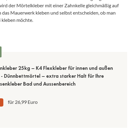
ird der Mörtelkleber mit einer Zahnkelle gleichmäßig auf
 das Mauerwerk kleben und selbst entscheiden, ob man
 kleben möchte.
enkleber 25kg – K4 Flexkleber für innen und außen
r - Dünnbettmörtel – extra starker Halt für Ihre
liesenkleber Bad und Aussenbereich
für 26,99 Euro