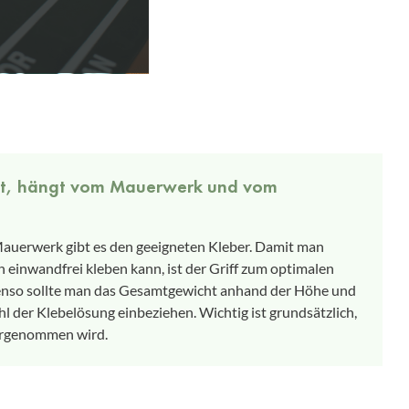
net, hängt vom Mauerwerk und vom
 Mauerwerk gibt es den geeigneten Kleber. Damit man
h einwandfrei kleben kann, ist der Griff zum optimalen
enso sollte man das Gesamtgewicht anhand der Höhe und
 der Klebelösung einbeziehen. Wichtig ist grundsätzlich,
vorgenommen wird.